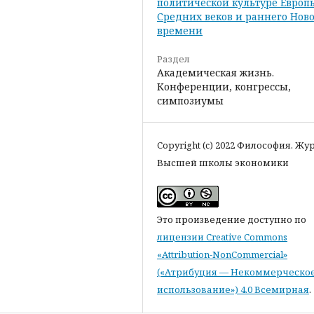
политической культуре Европ
Средних веков и раннего Ново
времени
Раздел
Академическая жизнь.
Конференции, конгрессы,
симпозиумы
Copyright (c) 2022 Философия. Жу
Высшей школы экономики
Это произведение доступно по
лицензии Creative Commons
«Attribution-NonCommercial»
(«Атрибуция — Некоммерческо
использование») 4.0 Всемирная
.