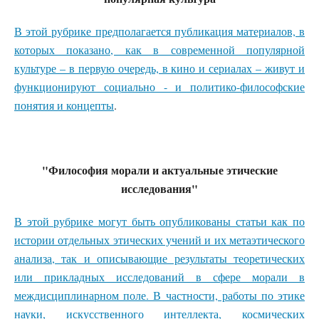
В этой рубрике предполагается публикация материалов, в
которых показано, как в современной популярной
культуре – в первую очередь, в кино и сериалах – живут и
функционируют социально - и политико-философские
понятия и концепты
.
"Философия морали и актуальные этические
исследования"
В этой рубрике могут быть опубликованы статьи как по
истории отдельных этических учений и их метаэтического
анализа, так и описывающие результаты теоретических
или прикладных исследований в сфере морали в
междисциплинарном поле. В частности, работы по этике
науки, искусственного интеллекта, космических