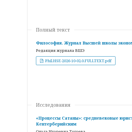
Полный текст
Философия. Журнал Высшей школы эконом
Редакция журнала ВШЭ
Phil.HSE-2026-10-02.0.FULLTEXT.pdf
Исследования
«Процессы Сатаны»: средневековые юрис
Кентерберийским
Ольга Игоревна Тогоева