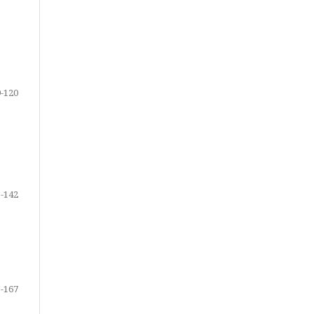
-120
-142
-167