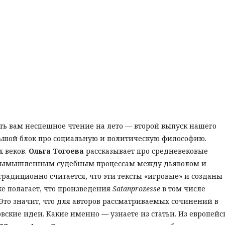
ть вам неспешное чтение на лето — второй выпуск нашего
ольшой блок про социальную и политическую философию.
 веков.
Ольга Тогоева
рассказывает про средневековые
 вымышленным судебным процессам между дьяволом и
 традиционно считается, что эти тексты «игровые» и созданы
же полагает, что произведения
Satanprozesse
в том числе
Это значит, что для авторов рассматриваемых сочинений в
овские идеи. Какие именно — узнаете из статьи. Из европейс