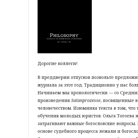
Дорогие коллеги!
В преддверии отпусков позвольте предложи
журнала за этот год. Традиционно у нас б
Начинаем мы хронологически — со Средних
произведения
Satanprozesse
, посвященные
человечеством. Изюминка текста в том, что
обучения молодых юристов. Ольга Тогоева 
затрагивают важные богословские вопросы. 
основе судебного процесса лежали и богосл