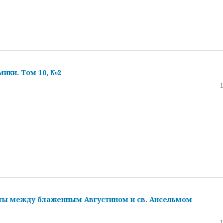
ики. Том 10, №2
ты между блаженным Августином и св. Ансельмом