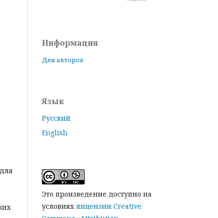
Информация
Для авторов
Язык
Русский
English
 для
Это произведение доступно на
условиях
лицензии Creative
ких