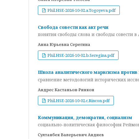
Phil.HSE-2026-10-02.a.Togoyeva.pdf
Свобода совести как акт речи
понятия свободы слова и свободы совести в 
Анна Юрьевна Серегина
Phil.HSE-2026-10-02.b.Seregina.pdf
Школа аналитического марксизма против
сравнение методологий исторических иссле
Андрес Кастаньон-Ринкон
Phil.HSE-2026-10-02.c.Rincon.pdf
Коммуникация, демократия, социализм
социально-политическая философия Реймо
Султанбек Валерьевич Андиев