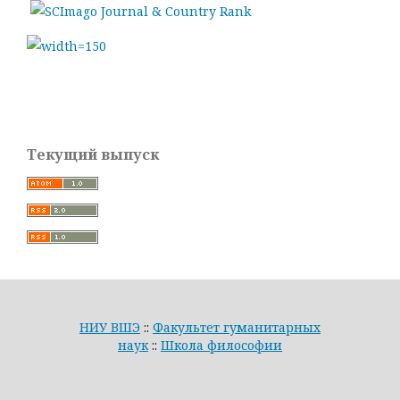
Текущий выпуск
НИУ ВШЭ
::
Факультет гуманитарных
наук
::
Школа философии