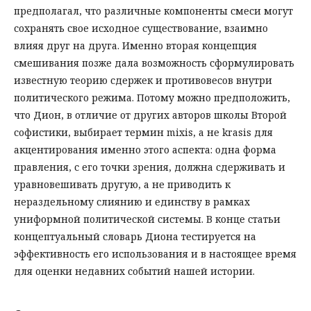
предполагал, что различные компоненты смеси могут
сохранять свое исходное существование, взаимно
влияя друг на друга. Именно вторая концепция
смешивания позже дала возможность сформулировать
известную теорию сдержек и противовесов внутри
политического режима. Потому можно предположить,
что Дион, в отличие от других авторов школы Второй
софистики, выбирает термин mixis, a не krasis для
акцентирования именно этого аспекта: одна форма
правления, с его точки зрения, должна сдерживать и
уравновешивать другую, а не приводить к
нераздельному слиянию и единству в рамках
униформной политической системы. В конце статьи
концептуальный словарь Диона тестируется на
эффективность его использования и в настоящее время
для оценки недавних событий нашей истории.