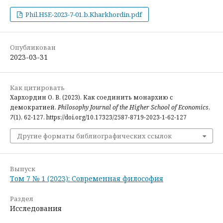
Phil.HSE-2023-7-01.b.Kharkhordin.pdf
Опубликован
2023-03-31
Как цитировать
Хархордин О. В. (2023). Как соединить монархию с
демократией.
Philosophy Journal of the Higher School of Economics
,
7
(1), 62-127. https://doi.org/10.17323/2587-8719-2023-1-62-127
Другие форматы библиографических ссылок
Выпуск
Том 7 № 1 (2023): Современная философия
Раздел
Исследования