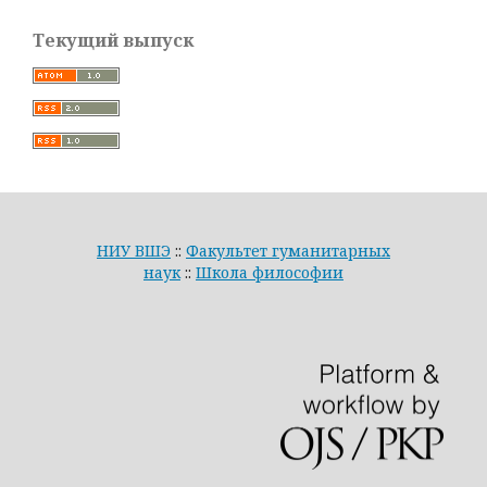
Текущий выпуск
НИУ ВШЭ
::
Факультет гуманитарных
наук
::
Школа философии