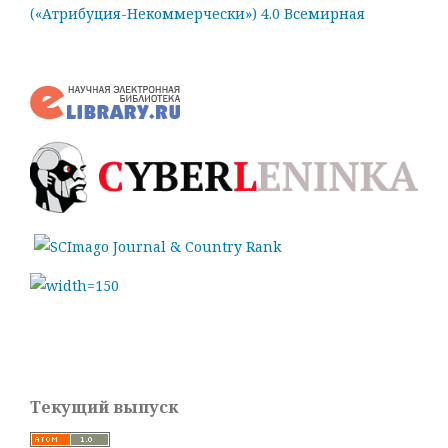
(«Атрибуция-Некоммерчески») 4.0 Всемирная
Текущий выпуск