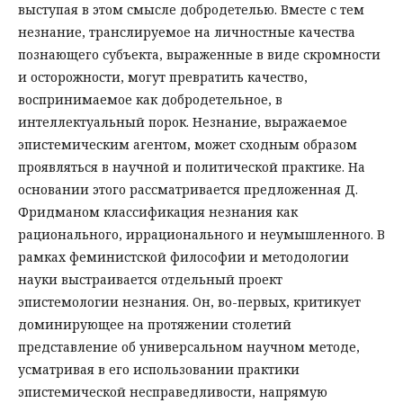
выступая в этом смысле добродетелью. Вместе с тем
незнание, транслируемое на личностные качества
познающего субъекта, выраженные в виде скромности
и осторожности, могут превратить качество,
воспринимаемое как добродетельное, в
интеллектуальный порок. Незнание, выражаемое
эпистемическим агентом, может сходным образом
проявляться в научной и политической практике. На
основании этого рассматривается предложенная Д.
Фридманом классификация незнания как
рационального, иррационального и неумышленного. В
рамках феминистской философии и методологии
науки выстраивается отдельный проект
эпистемологии незнания. Он, во-первых, критикует
доминирующее на протяжении столетий
представление об универсальном научном методе,
усматривая в его использовании практики
эпистемической несправедливости, напрямую