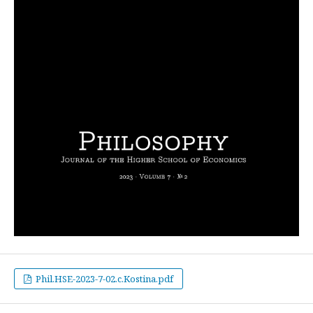
Phil.HSE-2023-7-02.c.Kostina.pdf