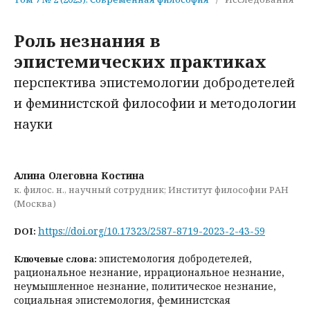
Роль незнания в
эпистемических практиках
перспектива эпистемологии добродетелей
и феминистской философии и методологии
науки
Алина Олеговна Костина
к. филос. н., научный сотрудник; Институт философии РАН
(Москва)
https://doi.org/10.17323/2587-8719-2023-2-43-59
DOI:
эпистемология добродетелей,
Ключевые слова:
рациональное незнание, иррациональное незнание,
неумышленное незнание, политическое незнание,
социальная эпистемология, феминистская