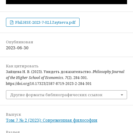
Phil.HSE-2023-7-02.l.Zaytseva.pdf
Опубликован
2023-06-30
Как цитировать
Зайцева Н. В. (2023). Увидеть доказательство.
Philosophy Journal
of the Higher School of Economics
,
7
(2), 284-301.
https://doi.org/10.17323/2587-8719-2023-2-284-301
Другие форматы библиографических ссылок
Выпуск
Том 7 № 2 (2023): Современная философия
Раздел