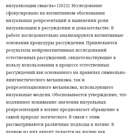
визуализация смысла» (2022). Исследование
сфокусировано на когнитивном обосновании
визуальных репрезентаций и выявлении роли
визуализации в рассуждении и доказательстве. В
работе последовательно анализируются когнитивные
основания процедуры рассуждения. Привлекаются
результаты нейрокогнитивных исследований
естественных рассуждений, свидетельствующие в
пользу использования в процессе естественных
рассуждений как основанного на правилах символьно-
лингвистического механизма, так и
репрезентационного механизма, использующего
визуальные модели. Обосновывается утверждение, что
подлинное понимание значения визуальных
репрезентаций в логике предполагает обращение к
самой природе логического. В связи с этим
рассматриваются различные подходы к логике. В
первом из них акцент делается на логике как