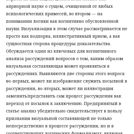
априорной науке о сущем, очищенной от любых
психологических примесей, во втором — на
понимании логики как когнитивно обусловленной
науки. Визуализация в этом случае рассматривается не
просто как подпорка, иллюстративный прием, а как
сущностная сторона процедуры доказательства.
Обсуждается один из ключевых для когнитивного
анализа рассуждений вопросов о том, каким образом
визуальная составляющая может проявляться в
рассуждениях. Выявляются две стороны этого вопроса:
во-первых, может ли изображение служить посылкой в
рассуждении, во-вторых, может ли иллюстрация
заменить/представить сам процесс рассуждения как
переход от посылок к заключению. Предпринятый в
статье анализ убедительно свидетельствует в пользу
признания визуальной составляющей не только
непосредственно в процессе рассуждения, но и в
соответствующих логических формализмах, включая