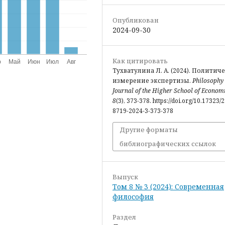
Опубликован
2024-09-30
Как цитировать
Тухватулина Л. А. (2024). Политич
измерение экспертизы.
Philosophy
Journal of the Higher School of Econom
8
(3), 373-378. https://doi.org/10.17323/
8719-2024-3-373-378
Другие форматы
библиографических ссылок
Выпуск
Том 8 № 3 (2024): Современная
философия
Раздел