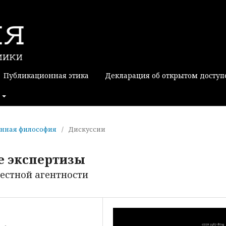
Публикационная этика
Декларация об открытом доступ
менная философия
/
Дискуссии
е экспертизы
местной агентности