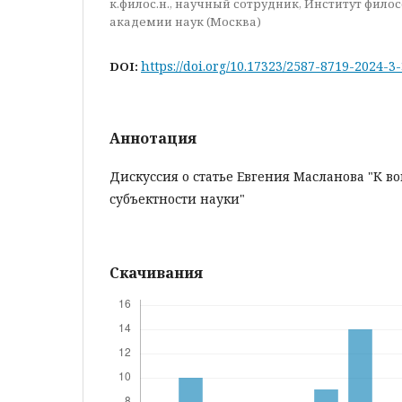
к.филос.н., научный сотрудник, Институт фило
академии наук (Москва)
https://doi.org/10.17323/2587-8719-2024-3
DOI:
Аннотация
Дискуссия о статье Евгения Масланова "К в
субъектности науки"
Скачивания