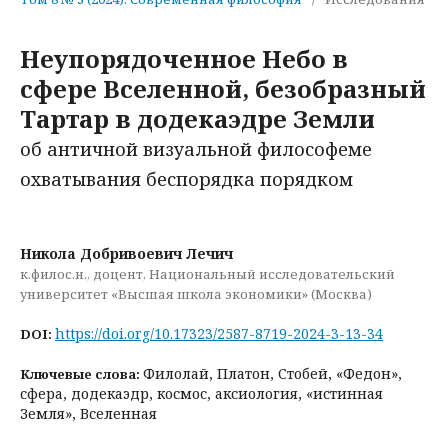
Неупорядоченное Небо в
сфере Вселенной, безобразный
Тартар в додекаэдре Земли
об античной визуальной философеме
охватывания беспорядка порядком
Никола Добривоевич Лечич
к.филос.н., доцент, Национальный исследовательский
университет «Высшая школа экономики» (Москва)
https://doi.org/10.17323/2587-8719-2024-3-13-34
DOI:
Филолай, Платон, Стобей, «Федон»,
Ключевые слова:
сфера, додекаэдр, космос, аксиология, «истинная
Земля», Вселенная