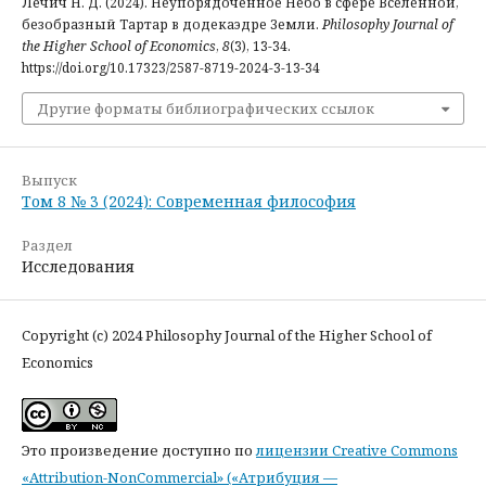
Лечич Н. Д. (2024). Неупорядоченное Небо в сфере Вселенной,
безобразный Тартар в додекаэдре Земли.
Philosophy Journal of
the Higher School of Economics
,
8
(3), 13-34.
https://doi.org/10.17323/2587-8719-2024-3-13-34
Другие форматы библиографических ссылок
Выпуск
Том 8 № 3 (2024): Современная философия
Раздел
Исследования
Copyright (c) 2024 Philosophy Journal of the Higher School of
Economics
Это произведение доступно по
лицензии Creative Commons
«Attribution-NonCommercial» («Атрибуция —