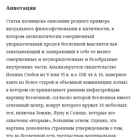
Аннотация
Статья посвящена описанию редкого примера
визуального философствования в Античности, в
котором аксиологически совершенный
упорядоченный предел Вселенной мыслится как
охватывающий и запирающий в себе ее менее
совершенные и неупорядоченные и безобразные
внутренние части. Анализируется свидетельство
Иоанна Стобея из V или VI в. н.э. (DK 44 A 16, наверное
взято из более старой и объемной компиляции Аэтия),
в котором он приписывает ранним пифагорейцам
картину Вселенной, согласно которой Вселенная имеет
огненный центр, вокруг которого кружат 10 небесных
тел, включая Землю, Луну и Солнце, которые все
охвачены «вторым», большим огнем. Однако, эта
картина дополнена странным утверждением о том,
что во Вселенной есть трехчастная вертикальная