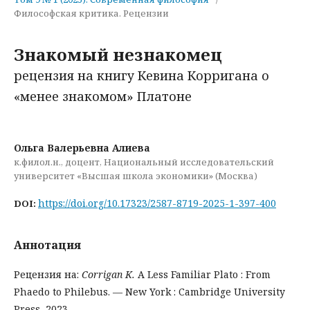
Философская критика. Рецензии
Знакомый незнакомец
рецензия на книгу Кевина Корригана о
«менее знакомом» Платоне
Ольга Валерьевна Алиева
к.филол.н., доцент, Национальный исследовательский
университет «Высшая школа экономики» (Москва)
https://doi.org/10.17323/2587-8719-2025-1-397-400
DOI:
Аннотация
Рецензия на:
Corrigan K.
A Less Familiar Plato : From
Phaedo to Philebus. — New York : Cambridge University
Press, 2023.