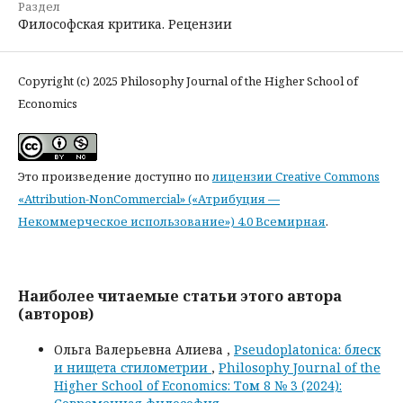
Раздел
Философская критика. Рецензии
Copyright (c) 2025 Philosophy Journal of the Higher School of
Economics
Это произведение доступно по
лицензии Creative Commons
«Attribution-NonCommercial» («Атрибуция —
Некоммерческое использование») 4.0 Всемирная
.
Наиболее читаемые статьи этого автора
(авторов)
Ольга Валерьевна Алиева ,
Pseudoplatonica: блеск
и нищета стилометрии
,
Philosophy Journal of the
Higher School of Economics: Том 8 № 3 (2024):