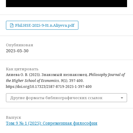
Phil.HSE-2025-9-01.n.Aliyeva.pdf
Опубликован
2025-03-30
Как цитировать
Алиева О. В. (2025). Знакомый незнакомец.
Philosophy Journal of
the Higher School of Economics
,
9
(1), 397-400.
https://doi.org/10.17323/2587-8719-2025-1-397-400
Другие форматы библиографических ссылок
Выпуск
Том 9 № 1 (2025): Современная философия