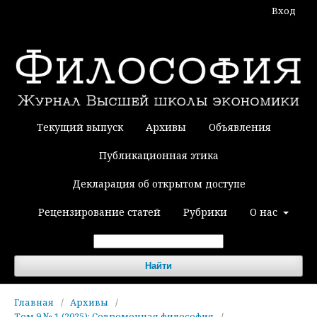
Вход
Текущий выпуск
Архивы
Объявления
Публикационная этика
Декларация об открытом доступе
Рецензирование статей
Рубрики
О нас
Найти
Главная
/
Архивы
/
Том 9 № 1 (2025): Современная философия
/