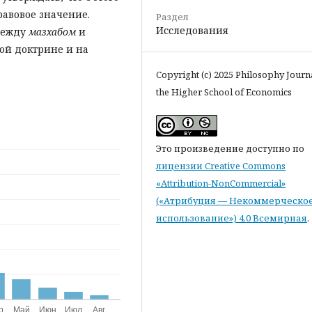
авовое значение.
Раздел
Исследования
 между
мазхабом
и
ой доктрине и на
Copyright (c) 2025 Philosophy Journ
the Higher School of Economics
Это произведение доступно по
лицензии Creative Commons
«Attribution-NonCommercial»
(«Атрибуция — Некоммерческо
использование») 4.0 Всемирная
.