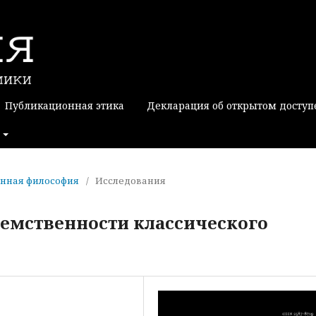
Публикационная этика
Декларация об открытом доступ
менная философия
/
Исследования
емственности классического