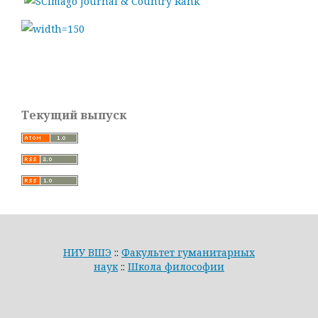
Текущий выпуск
НИУ ВШЭ
::
Факультет гуманитарных
наук
::
Школа философии