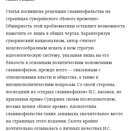
Статья посвящена рецепции славянофильства на
страницах суворинского «Нового времени».
Обширность этой проблематики оставляет возможность
наметить ее лишь в общих чертах. Характеризуя
суворинский национализм, автор считает
нецелесообразным искать в нем строгую
идеологическую систему, указывая лишь на его
близость к основным политическим положениям
славянофилов, прежде всего — связанным с
отношениями власти и общества, а также к
внешнеполитическим вопросам. Со своей стороны,
последний из «старых славянофилов» И.С. Аксаков, не
признавая прямо Суворина своим последователем,
весьма ценил «Новое время». Апологетика
славянофильства также занимала значительное место
на страницах этого издания. Газета крайне
почтительно отзывалась о личных качествах И.С.