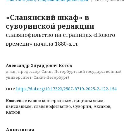
«Славянский шкаф» в
суворинской редакции
славянофильство на страницах «Нового
времени» начала 1880-х гг.
Александр Эдуардович Котов
д.и.н., профессор, Санкт-Петербургский государственный
университет (Санкт-Петербург)
https://doi.org/10.17323/2587-8719-2025-2-122-154
DOI:
консерватизм, национализм,
Ключевые слова:
панславизм, славянофильство, Суворин, Аксаков,
Катков
Аннотация