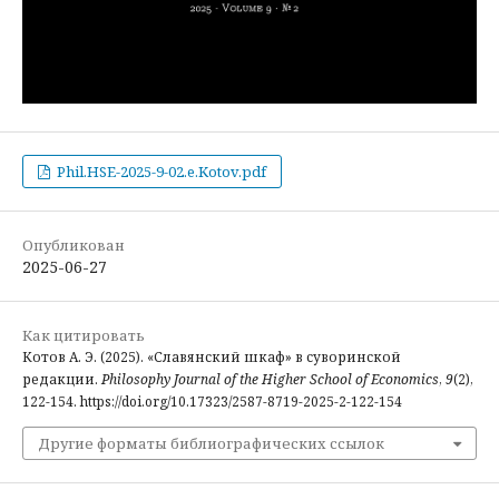
Phil.HSE-2025-9-02.e.Kotov.pdf
Опубликован
2025-06-27
Как цитировать
Котов А. Э. (2025). «Славянский шкаф» в суворинской
редакции.
Philosophy Journal of the Higher School of Economics
,
9
(2),
122-154. https://doi.org/10.17323/2587-8719-2025-2-122-154
Другие форматы библиографических ссылок