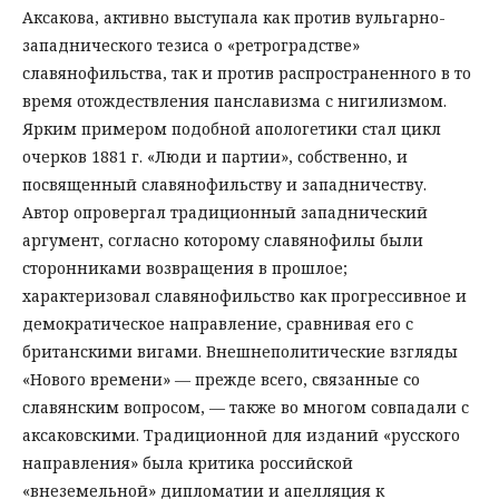
Аксакова, активно выступала как против вульгарно-
западнического тезиса о «ретроградстве»
славянофильства, так и против распространенного в то
время отождествления панславизма с нигилизмом.
Ярким примером подобной апологетики стал цикл
очерков 1881 г. «Люди и партии», собственно, и
посвященный славянофильству и западничеству.
Автор опровергал традиционный западнический
аргумент, согласно которому славянофилы были
сторонниками возвращения в прошлое;
характеризовал славянофильство как прогрессивное и
демократическое направление, сравнивая его с
британскими вигами. Внешнеполитические взгляды
«Нового времени» — прежде всего, связанные со
славянским вопросом, — также во многом совпадали с
аксаковскими. Традиционной для изданий «русского
направления» была критика российской
«внеземельной» дипломатии и апелляция к