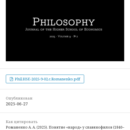
Phil.HSE-2025-9-02.c.Romanenko.pdf
Опубликован
2025-06-27
Как цитировать
Романенко А. А. (2025). Понятие «народ» у славянофилов (1840–