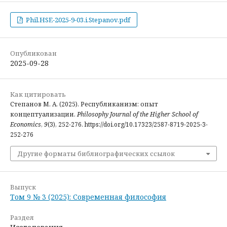
Phil.HSE-2025-9-03.i.Stepanov.pdf
Опубликован
2025-09-28
Как цитировать
Степанов М. А. (2025). Республиканизм: опыт
концептуализации.
Philosophy Journal of the Higher School of
Economics
,
9
(3), 252-276. https://doi.org/10.17323/2587-8719-2025-3-
252-276
Другие форматы библиографических ссылок
Выпуск
Том 9 № 3 (2025): Современная философия
Раздел