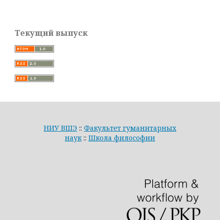
Текущий выпуск
НИУ ВШЭ
::
Факультет гуманитарных
наук
::
Школа философии