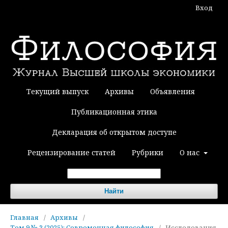
Вход
Текущий выпуск
Архивы
Объявления
Публикационная этика
Декларация об открытом доступе
Рецензирование статей
Рубрики
О нас
Найти
Главная
/
Архивы
/
Том 9 № 3 (2025): Современная философия
/
Исследования