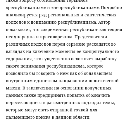
также вопросу соотношения терминов
«республиканизм» и «неореспубликанизм». Подробно
анализируется ряд региональных и синтетических
подходов к пониманию республиканизма. Автор
показывает, что современная республиканская теория
неоднородна и противоречива. Представители
различных подходов порой серьезно расходятся во
взглядах на ключевые моменты ее концептуального
содержания, что существенно осложняет выработку
такого понимания республиканизма, которое
позволило бы говорить о нем как об обладающем
внутренним единством направлении политической
мысли. В заключении на основании полученных
данных также предпринята попытка обозначить
пересекающиеся в рассмотренных подходах темы,
которые могут стать отправной точкой для
дальнейшего поиска в данной области.