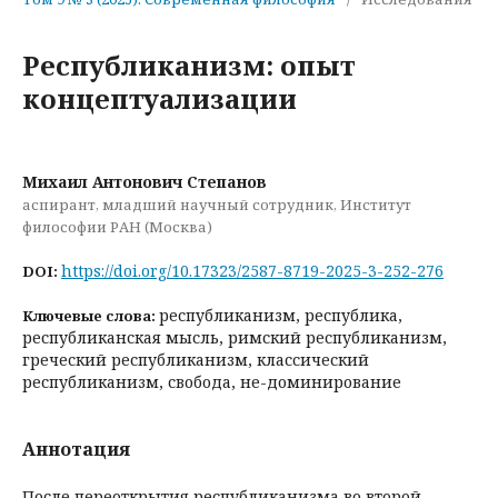
Республиканизм: опыт
концептуализации
Михаил Антонович Степанов
аспирант, младший научный сотрудник, Институт
философии РАН (Москва)
https://doi.org/10.17323/2587-8719-2025-3-252-276
DOI:
республиканизм, республика,
Ключевые слова:
республиканская мысль, римский республиканизм,
греческий республиканизм, классический
республиканизм, свобода, не-доминирование
Аннотация
После переоткрытия республиканизма во второй