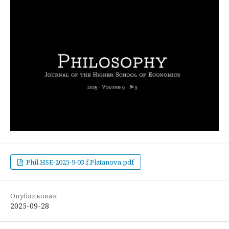
Phil.HSE-2025-9-03.f.Platanova.pdf
Опубликован
2025-09-28