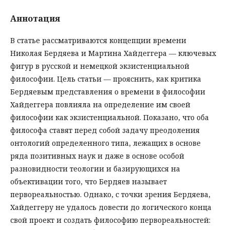
Аннотация
В статье рассматриваются концепции времени
Николая Бердяева и Мартина Хайдеггера — ключевых
фигур в русской и немецкой экзистенциальной
философии. Цель статьи — прояснить, как критика
Бердяевым представления о времени в философии
Хайдеггера повлияла на определение им своей
философии как экзистенциальной. Показано, что оба
философа ставят перед собой задачу преодоления
онтологий определенного типа, лежащих в основе
ряда позитивных наук и даже в основе особой
разновидности теологии и базирующихся на
объективации того, что Бердяев называет
первореальностью. Однако, с точки зрения Бердяева,
Хайдеггеру не удалось довести до логического конца
свой проект и создать философию первореальностей: