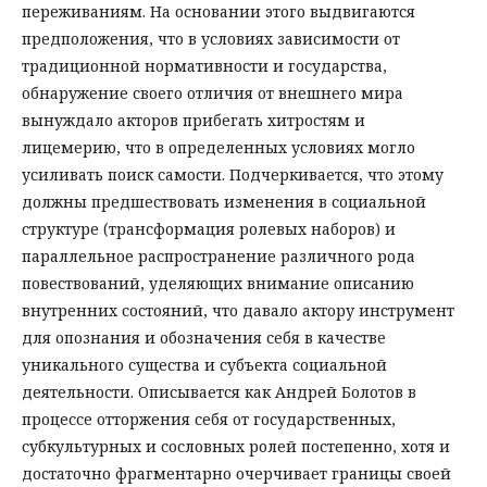
переживаниям. На основании этого выдвигаются
предположения, что в условиях зависимости от
традиционной нормативности и государства,
обнаружение своего отличия от внешнего мира
вынуждало акторов прибегать хитростям и
лицемерию, что в определенных условиях могло
усиливать поиск самости. Подчеркивается, что этому
должны предшествовать изменения в социальной
структуре (трансформация ролевых наборов) и
параллельное распространение различного рода
повествований, уделяющих внимание описанию
внутренних состояний, что давало актору инструмент
для опознания и обозначения себя в качестве
уникального существа и субъекта социальной
деятельности. Описывается как Андрей Болотов в
процессе отторжения себя от государственных,
субкультурных и сословных ролей постепенно, хотя и
достаточно фрагментарно очерчивает границы своей