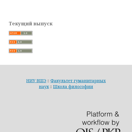
Текущий выпуск
НИУ ВШЭ
::
Факультет гуманитарных
наук
::
Школа философии