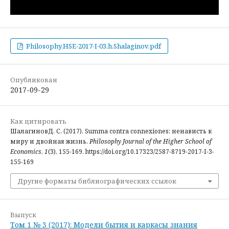
Philosophy.HSE-2017-I-03.h.Shalaginov.pdf
Опубликован
2017-09-29
Как цитировать
ШалагиновД. С. (2017). Summa contra connexiones: ненависть к
миру и двойная жизнь.
Philosophy Journal of the Higher School of
Economics
,
1
(3), 155-169. https://doi.org/10.17323/2587-8719-2017-I-3-
155-169
Другие форматы библиографических ссылок
Выпуск
Том 1 № 3 (2017): Модели бытия и каркасы знания