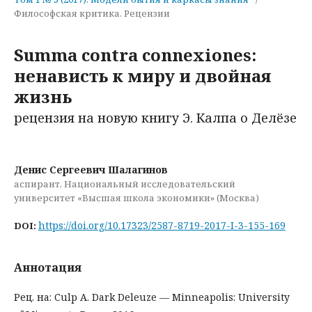
Философская критика. Рецензии
Summa contra connexiones:
ненависть к миру и двойная
жизнь
рецензия на новую книгу Э. Калпа о Делёзе
Денис Сергеевич Шалагинов
аспирант, Национальный исследовательский
университет «Высшая школа экономики» (Москва)
https://doi.org/10.17323/2587-8719-2017-I-3-155-169
DOI:
Аннотация
Рец. на: Culp A. Dark Deleuze — Minneapolis: University