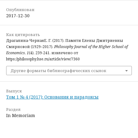
Опубликован
2017-12-30
Как цитировать
Драгалина-ЧернаяЕ. Г. (2017). Памяти Елены Дмитриевны
Смирновой (1929–2017).
Philosophy Journal of the Higher School of
Economics
,
1
(4), 239-241. извлечено от
https://philosophy.hse.ru/article/view/7360
Другие форматы библиографических ссылок
Выпуск
Том 1 № 4 (2017): Основания и парадоксы
Раздел
In Memoriam