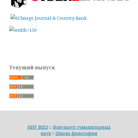
Текущий выпуск
НИУ ВШЭ
::
Факультет гуманитарных
наук
::
Школа философии