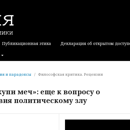
Публикационная этика
Декларация об открытом доступ
ания и парадоксы
/
Философская критика. Рецензии
упи меч»: еще к вопросу о
вия политическому злу