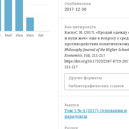
Опубликован
2017-12-30
Как цитировать
КаспэС. И. (2017). «Продай одежду
и купи меч»: еще к вопросу о сред
противодействия политическому 
Philosophy Journal of the Higher School
Economics
,
1
(4), 211-217.
https://doi.org/10.17323/2587-8719-2017
211-217
Другие форматы
библиографических ссылок
Выпуск
Том 1 № 4 (2017): Основания и
парадоксы
Раздел