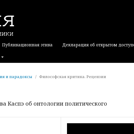
Публикационная этика
Декларация об открытом доступ
ания и парадоксы
/
Философская критика. Рецензии
ава Каспэ об онтологии политического