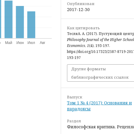
Опубликован
2017-12-30
Как цитировать
ТесляА. А. (2017). Пустующий центр
Philosophy Journal of the Higher School
Economics
,
1
(4), 193-197.
https://doi.org/10.17323/2587-8719-2017
193-197
Другие форматы
библиографических ссылок
Выпуск
Том 1 № 4 (2017): Основания и
парадоксы
Раздел
Философская критика. Реценз