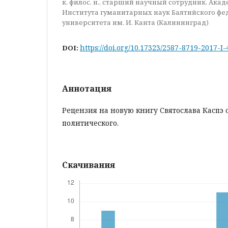
к. филос. н., старший научный сотрудник, Ака
Института гуманитарных наук Балтийского фе
университета им. И. Канта (Калининград)
https://doi.org/10.17323/2587-8719-2017-I
DOI:
Аннотация
Рецензия на новую книгу Святослава Каспэ 
политического.
Скачивания