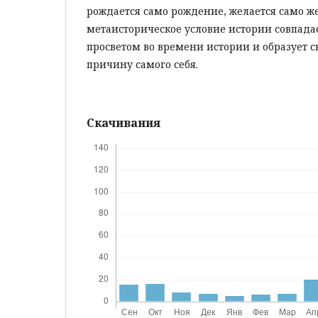
рождается само рождение, желается само же
метаисторическое условие истории совпада
просветом во времени истории и образует 
причину самого себя.
Скачивания