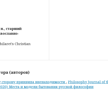
 н., старший
авославно-
hilaret's Christian
ора (авторов)
у сторону принципа вненаходимости
,
Philosophy Journal of t
 (2020): Места и модели бытования русской философии