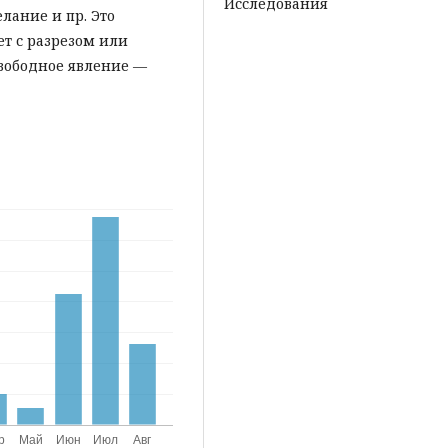
Исследования
лание и пр. Это
ет с разрезом или
свободное явление —