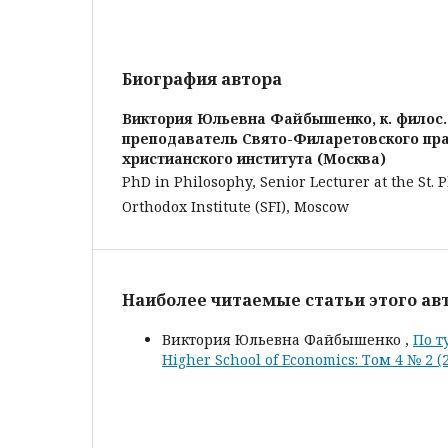
Биография автора
Виктория Юльевна Файбышенко,
к. филос.
преподаватель Свято-Филаретовского пр
христианского института (Москва)
PhD in Philosophy, Senior Lecturer at the St. P
Orthodox Institute (SFI), Moscow
Наиболее читаемые статьи этого авт
Виктория Юльевна Файбышенко ,
По т
Higher School of Economics: Том 4 № 2