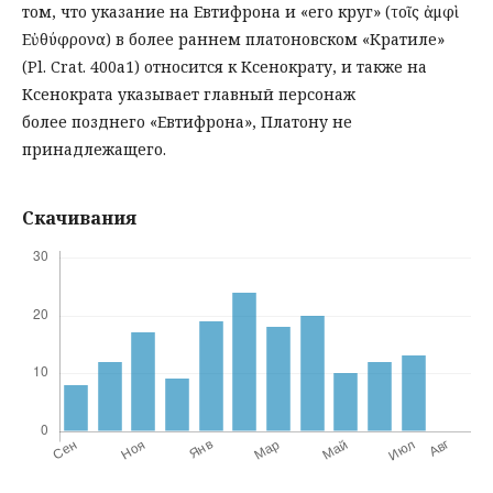
том, что указание на Евтифрона и «его круг» (τοῖς ἀμφὶ
Εὐθύφρονα) в более раннем платоновском «Кратиле»
(Pl. Crat. 400а1) относится к Ксенократу, и также на
Ксенократа указывает главный персонаж
более позднего «Евтифрона», Платону не
принадлежащего.
Скачивания