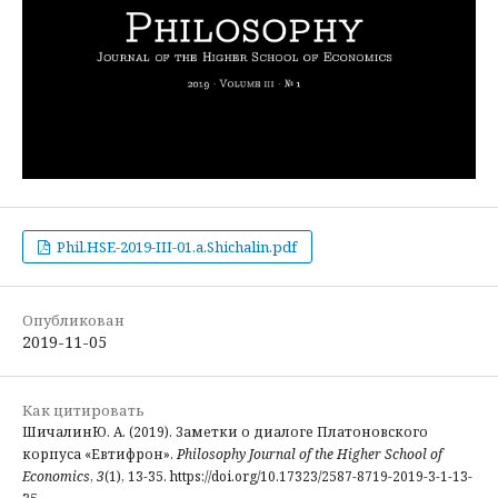
Phil.HSE-2019-III-01.a.Shichalin.pdf
Опубликован
2019-11-05
Как цитировать
ШичалинЮ. А. (2019). Заметки о диалоге Платоновского
корпуса «Евтифрон».
Philosophy Journal of the Higher School of
Economics
,
3
(1), 13-35. https://doi.org/10.17323/2587-8719-2019-3-1-13-