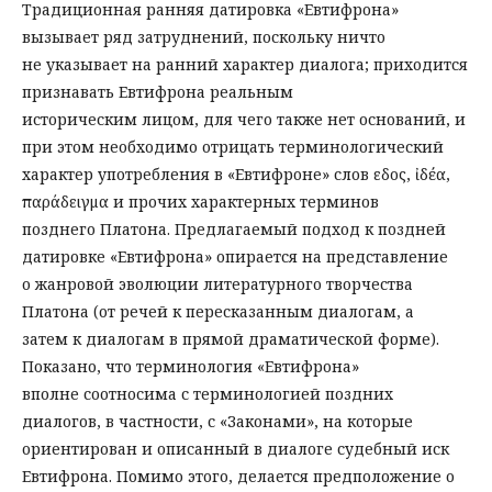
Традиционная ранняя датировка «Евтифрона»
вызывает ряд затруднений, поскольку ничто
не указывает на ранний характер диалога; приходится
признавать Евтифрона реальным
историческим лицом, для чего также нет оснований, и
при этом необходимо отрицать терминологический
характер употребления в «Евтифроне» слов εἶδος, ἰδέα,
παράδειγμα и прочих характерных терминов
позднего Платона. Предлагаемый подход к поздней
датировке «Евтифрона» опирается на представление
о жанровой эволюции литературного творчества
Платона (от речей к пересказанным диалогам, а
затем к диалогам в прямой драматической форме).
Показано, что терминология «Евтифрона»
вполне соотносима с терминологией поздних
диалогов, в частности, с «Законами», на которые
ориентирован и описанный в диалоге судебный иск
Евтифрона. Помимо этого, делается предположение о