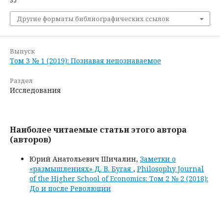
35
Другие форматы библиографических ссылок
Выпуск
Том 3 № 1 (2019): Познавая непознаваемое
Раздел
Исследования
Наиболее читаемые статьи этого автора
(авторов)
Юрий Анатольевич Шичалин,
Заметки о
«размышлениях» Д. В. Бугая
,
Philosophy Journal
of the Higher School of Economics: Том 2 № 2 (2018):
До и после Революции