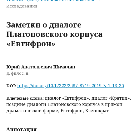
Исследования
Заметки о диалоге
Платоновского корпуса
«Евтифрон»
Юрий Анатольевич Шичалин
д. филос. н.
https://doi.org/10.17323/2587-8719-2019-3-1-13-35
DOI:
диалог «Евтифрон», диалог «Кратил»,
Ключевые слова:
поздние диалоги Платоновского корпуса в прямой
драматической форме, Евтифрон, Ксенократ
Аннотация