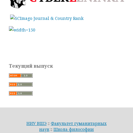
Текущий выпуск
НИУ ВШЭ
::
Факультет гуманитарных
наук
::
Школа философии