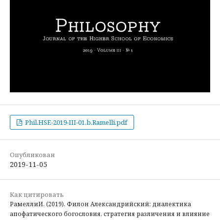
Phil.HSE-2019-III-01.b.Ramelli.pdf
Опубликован
2019-11-05
Как цитировать
РамеллиИ. (2019). Филон Александрийский: диалектика
апофатического богословия, стратегия различения и влияние