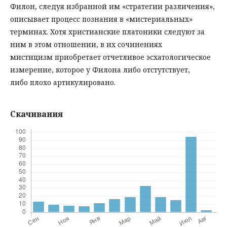
Филон, следуя избранной им «стратегии различения»,
описывает процесс познания в «мистериальных»
терминах. Хотя христианские платоники следуют за
ним в этом отношении, в их сочинениях
мистицизм приобретает отчетливое эсхатологическое
измерение, которое у Филона либо отстутствует,
либо плохо артикулировано.
Скачивания