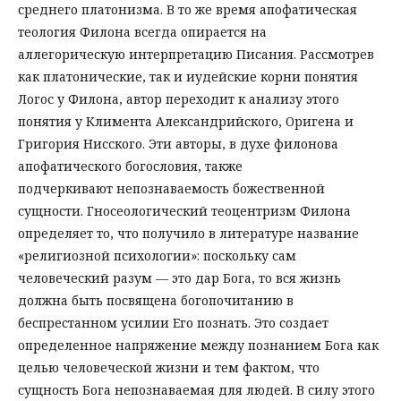
среднего платонизма. В то же время апофатическая
теология Филона всегда опирается на
аллегорическую интерпретацию Писания. Рассмотрев
как платонические, так и иудейские корни понятия
Логос у Филона, автор переходит к анализу этого
понятия у Климента Александрийского, Оригена и
Григория Нисского. Эти авторы, в духе филонова
апофатического богословия, также
подчеркивают непознаваемость божественной
сущности. Гносеологический теоцентризм Филона
определяет то, что получило в литературе название
«религиозной психологии»: поскольку сам
человеческий разум — это дар Бога, то вся жизнь
должна быть посвящена богопочитанию в
беспрестанном усилии Его познать. Это создает
определенное напряжение между познанием Бога как
целью человеческой жизни и тем фактом, что
сущность Бога непознаваемая для людей. В силу этого