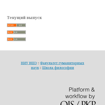
Текущий выпуск
НИУ ВШЭ
::
Факультет гуманитарных
наук
::
Школа философии