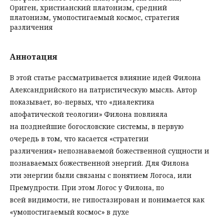
Ориген, христианский платонизм, средний
платонизм, умопостигаемый космос, стратегия
различения
Аннотация
В этой статье рассматривается влияние идей Филона
Александрийского на патристическую мысль. Автор
показывает, во-первых, что «диалектика
апофатической теологии» Филона повлияла
на позднейшие богословские системы, в первую
очередь в том, что касается «стратегии
различения» непознаваемой божественной сущности и
познаваемых божественной энергий. Для Филона
эти энергии были связаны с понятием Логоса, или
Премудрости. При этом Логос у Филона, по
всей видимости, не гипостазирован и понимается как
«умопостигаемый космос» в духе