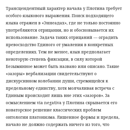
Трансцендентный характер начала у Плотина требует
особого языкового выражения. Поиск подходящего
языка отражен в «Эннеадах», где не только постоянно
употребляются отрицания, но и обосновывается их
использование. Задача таких отрицаний — оградить
превосходство Единого от умаления в конкретных
определениях. Тем не менее, язык предполагает
некоторую степень фиксации, в силу которой
Безымянное может быть названо или описано. Такие
«зазоры» вербализации свидетельствуют о
дискурсивном колебании души, стремящейся к
предельному единству, хотя молчаливая встреча с
Единым происходит лишь вне этих «зазоров». За
осмыслением via negativa у Плотина скрывается его
новаторское решение классических проблем
онтологии платонизма. Лишенное формы и предела,
начало не должно содержать ничего из того, что