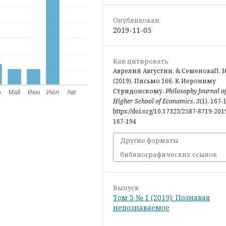
Опубликован
2019-11-05
Как цитировать
Аврелий Августин, & СеменоваП. Н
(2019). Письмо 166. К Иерониму
Стридонскому.
Philosophy Journal of
Higher School of Economics
,
3
(1), 167-
https://doi.org/10.17323/2587-8719-201
167-194
Другие форматы
библиографических ссылок
Выпуск
Том 3 № 1 (2019): Познавая
непознаваемое