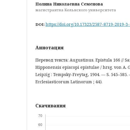
Полина Николаевна Семенова
магистрантка Кельнского университета
https://doi.org/10.17323/2587-8719-2019-3
DOI:
Аннотация
Перевод текста: Augustinus. Epistula 166 // Sa
Hipponensis episcopi epistulae / hrsg. von A.
Leipzig : Tempsky-Freytag, 1904. — S. 545–585
Ecclesiasticorum Latinorum ; 44).
Скачивания