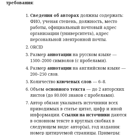
требования
:
Сведения об авторах
должны содержать:
ФИО, ученая степень, должность, место
работы, официальный почтовый адрес
организации (университета), адрес
персональной электронной почты.
ORCID
Размер
аннотации
на русском языке —
1500–2000 символов (с пробелами).
Размер
аннотации
на английском языке —
200–250 слов.
Количество
ключевых слов
— 6–8.
Объем
основного текста
— до 2 авторских
листов (до 80.000 знаков с пробелами).
Автор обязан указывать источники всех
приводимых в статье цитат, цифр и иной
информации.
Ссылки на источники
даются
в основном тексте в круглых скобках в
следующем виде: автор(ы), год издания:
номер цитируемой страницы. Примеры: