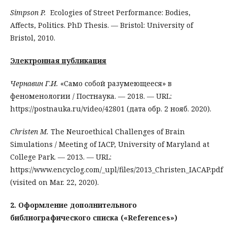
Simpson P.
Ecologies of Street Performance: Bodies,
Affects, Politics. PhD Thesis. — Bristol: University of
Bristol, 2010.
Электронная публикация
Чернавин Г
.
И.
«Само собой разумеющееся» в
феноменологии / Постнаука. — 2018. — URL:
https://postnauka.ru/video/42801 (дата обр. 2 нояб. 2020).
Christen M.
The Neuroethical Challenges of Brain
Simulations / Meeting of IACP, University of Maryland at
College Park. — 2013. — URL:
https://www.encyclog.com/_upl/files/2013_Christen_IACAP.pdf
(visited on Mar. 22, 2020).
2. Оформление дополнительного
библиографического списка («References»)