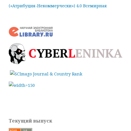
(«Атрибуция-Некоммерчески») 4.0 Всемирная
Текущий выпуск