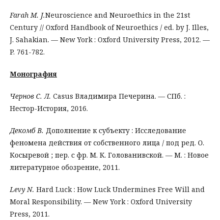
Farah M. J.
Neuroscience and Neuroethics in the 21st
Century // Oxford Handbook of Neuroethics / ed. by J. Illes,
J. Sahakian. — New York : Oxford University Press, 2012. —
P. 761-782.
Монография
Чернов С. Л.
Casus Владимира Печерина. — СПб. :
Нестор-История, 2016.
Декомб В.
Дополнение к субъекту : Исследование
феномена действия от собственного лица / под ред. О.
Косыревой ; пер. с фр. М. К. Голованивской. — М. : Новое
литературное обозрение, 2011.
Levy N.
Hard Luck : How Luck Undermines Free Will and
Moral Responsibility. — New York : Oxford University
Press, 2011.