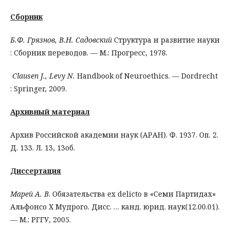
Сборник
Б.Ф. Грязнов, В.Н. Садовский
Структура и развитие науки
: Сборник переводов. — М.: Прогресс, 1978.
Clausen J., Levy N.
Handbook of Neuroethics. — Dordrecht
: Springer, 2009.
Архивный материал
Архив Российской академии наук (АРАН). Ф. 1937. Оп. 2.
Д. 133. Л. 13, 13об.
Диссертация
Марей А. В
. Обязательства ex delicto в «Семи Партидах»
Альфонсо Х Мудрого. Дисс. … канд. юрид. наук(12.00.01).
— М.: РГГУ, 2005.