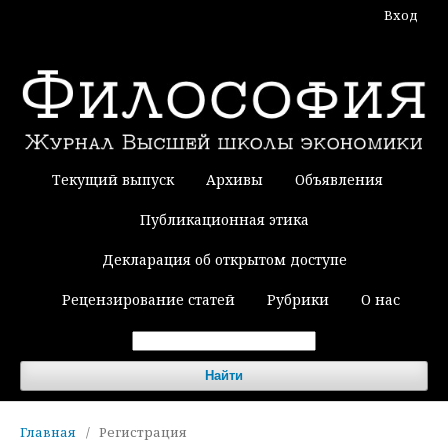
Вход
Текущий выпуск
Архивы
Объявления
Публикационная этика
Декларация об открытом доступе
Рецензирование статей
Рубрики
О нас
Найти
Главная
/
Регистрация