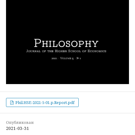
Phil.HSE-2021-5-01.p.Report.pdf
Опубликован
2021-03-31