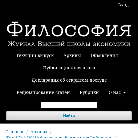
Вход
Текущий выпуск
Архивы
Объявления
Публикационная этика
Декларация об открытом доступе
Рецензирование статей
Рубрики
О нас
Найти
Главная
/
Архивы
/
Том 5 № 1 (2021): Философия Владимира Бибихина
/