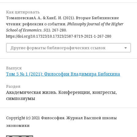
Как цитировать
ТомашевскаяА. А., & ХанЕ. И. (2021). Вторые Бибихинские
чтения: рефлексия о событии.
Philosophy Journal of the Higher
School of Economics
,
5
(1), 267-280.
https://doi.org/10.17323/10.17323/2587-8719-2021-1-267-280
Другие форматы библиографических ссылок
Выпуск
Том 5 № 1 (2021): Философия Владимира Бибихина
Раздел
Академическая жизнь. Конференции, конгрессы,
симпозиумы
Copyright (c) 2021 Философия. Журнал Высшей школы
экономики