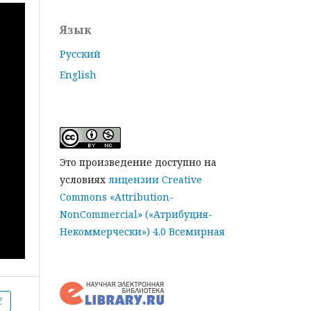
Язык
Русский
English
Это произведение доступно на
условиях
лицензии Creative
Commons «Attribution-
NonCommercial» («Атрибуция-
Некоммерчески») 4.0 Всемирная
f