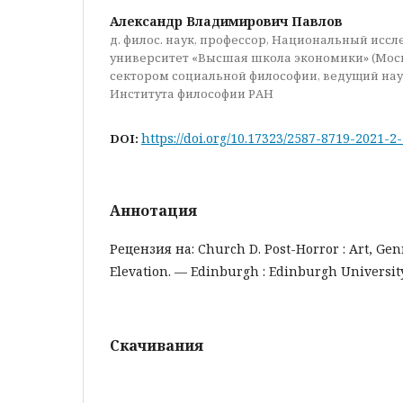
Александр Владимирович Павлов
д. филос. наук, профессор, Национальный исс
университет «Высшая школа экономики» (Мос
сектором социальной философии, ведущий на
Института философии РАН
https://doi.org/10.17323/2587-8719-2021-2
DOI:
Аннотация
Рецензия на: Church D. Post-Horror : Art, Gen
Elevation. — Edinburgh : Edinburgh University
Скачивания