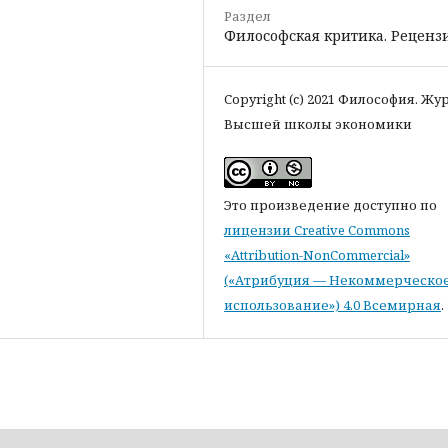
Раздел
Философская критика. Реценз
Copyright (c) 2021 Философия. Жу
Высшей школы экономики
Это произведение доступно по
лицензии Creative Commons
«Attribution-NonCommercial»
(«Атрибуция — Некоммерческо
использование») 4.0 Всемирная
.