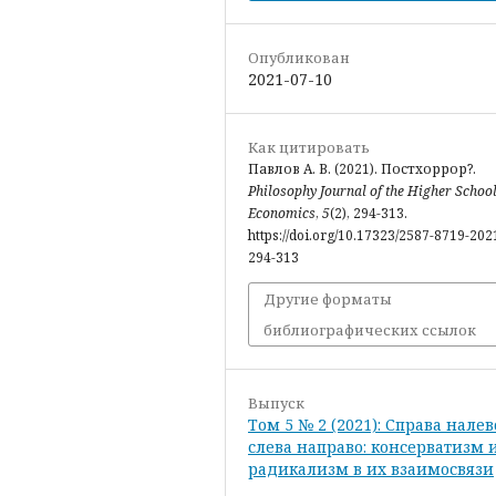
Опубликован
2021-07-10
Как цитировать
Павлов А. В. (2021). Постхоррор?.
Philosophy Journal of the Higher School
Economics
,
5
(2), 294-313.
https://doi.org/10.17323/2587-8719-202
294-313
Другие форматы
библиографических ссылок
Выпуск
Том 5 № 2 (2021): Справа налев
слева направо: консерватизм 
радикализм в их взаимосвязи