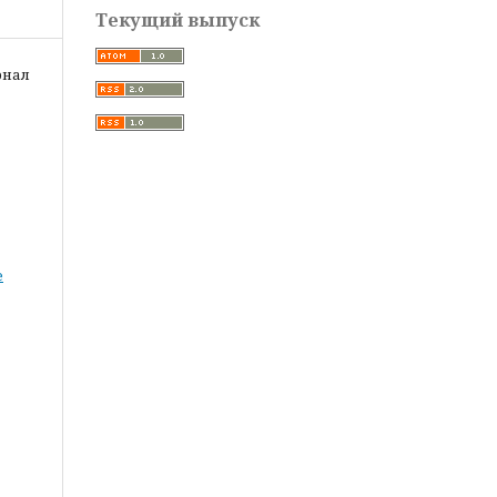
Текущий выпуск
рнал
е