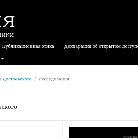
Публикационная этика
Декларация об открытом доступ
ие Достоевского
/
Исследования
вского