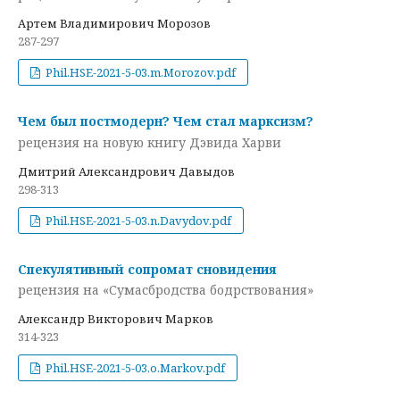
Артем Владимирович Морозов
287-297
Phil.HSE-2021-5-03.m.Morozov.pdf
Чем был постмодерн? Чем стал марксизм?
рецензия на новую книгу Дэвида Харви
Дмитрий Александрович Давыдов
298-313
Phil.HSE-2021-5-03.n.Davydov.pdf
Спекулятивный сопромат сновидения
рецензия на «Сумасбродства бодрствования»
Александр Викторович Марков
314-323
Phil.HSE-2021-5-03.o.Markov.pdf