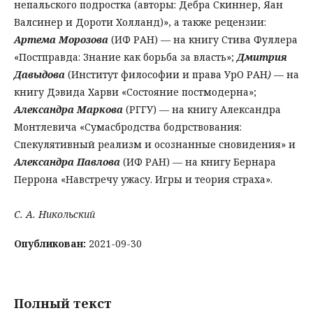
непальского подростка (авторы: Дебра Скиннер, Яан
Валсинер и Дороти Холланд)», а также рецензии:
Артема Морозова
(ИФ РАН) — на книгу Стива Фуллера
«Постправда: Знание как борьба за власть»;
Дмитрия
Давыдова
(Институт философии и права УрО РАН
)
— на
книгу Дэвида Харви «Состояние постмодерна»;
Александра Маркова
(РГГУ) — на книгу Александра
Монтлевича «Сумасбродства бодрствования:
Спекулятивный реализм и осознанные сновидения» и
Александра Павлова
(ИФ РАН) — на книгу Бернара
Перрона «Навстречу ужасу. Игры и теория страха».
С. А. Никольский
Опубликован:
2021-09-30
Полный текст