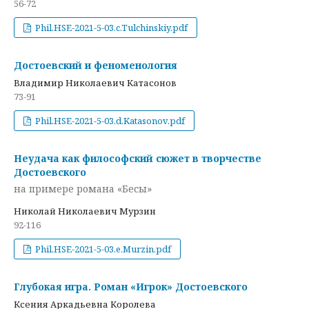
56-72
Phil.HSE-2021-5-03.c.Tulchinskiy.pdf
Достоевский и феноменология
Владимир Николаевич Катасонов
73-91
Phil.HSE-2021-5-03.d.Katasonov.pdf
Неудача как философский сюжет в творчестве
Достоевского
на примере романа «Бесы»
Николай Николаевич Мурзин
92-116
Phil.HSE-2021-5-03.e.Murzin.pdf
Глубокая игра. Роман «Игрок» Достоевского
Ксения Аркадьевна Королева