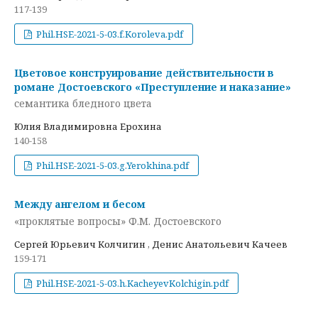
117-139
Phil.HSE-2021-5-03.f.Koroleva.pdf
Цветовое конструирование действительности в
романе Достоевского «Преступление и наказание»
семантика бледного цвета
Юлия Владимировна Ерохина
140-158
Phil.HSE-2021-5-03.g.Yerokhina.pdf
Между ангелом и бесом
«проклятые вопросы» Ф.М. Достоевского
Сергей Юрьевич Колчигин , Денис Анатольевич Качеев
159-171
Phil.HSE-2021-5-03.h.KacheyevKolchigin.pdf