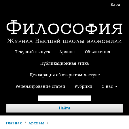
Вход
Текущий выпуск
Архивы
Объявления
Публикационная этика
Декларация об открытом доступе
Рецензирование статей
Рубрики
О нас
Найти
Главная
/
Архивы
/