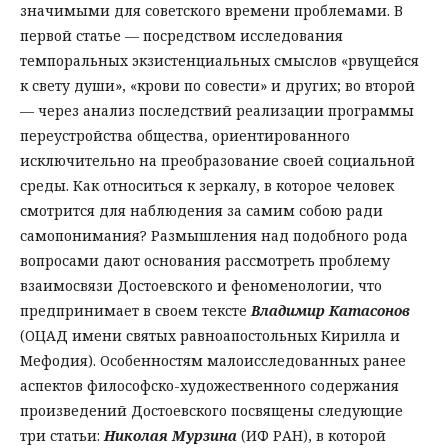
значимыми для советского времени проблемами. В
первой статье — посредством исследования
темпоральных экзистенциальных смыслов «рвущейся
к свету души», «крови по совести» и других; во второй
— через анализ последствий реализации программы
переустройства общества, ориентированного
исключительно на преобразование своей социальной
среды. Как относиться к зеркалу, в которое человек
смотрится для наблюдения за самим собою ради
самопонимания? Размышления над подобного рода
вопросами дают основания рассмотреть проблему
взаимосвязи Достоевского и феноменологии, что
предпринимает в своем тексте
Владимир Катасонов
(ОЦАД имени святых равноапостольных Кирилла и
Мефодия). Особенностям малоисследованных ранее
аспектов философско-художественного содержания
произведений Достоевского посвящены следующие
три статьи:
Николая Мурзина
(ИФ РАН), в которой