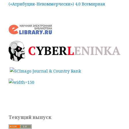
(«Атрибуция-Некоммерчески») 4.0 Всемирная
Текущий выпуск