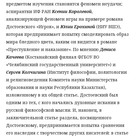
предметом изучения становится феномен неудачи;
аспирантки ИФ РАН
Ксении Королевой
,
анализирующей феномен игры на примере романа
Достоевского «Игрок», и
Юлии Ерохиной
(НИУ ВШЭ),
которая предпринимает попытку смоделировать образ
мира бледного цвета, каким он видится в романе
«Преступление и наказание». По мнению
Дениса
Качеева
(Костанайский филиал ФГБОУ ВО
«Челябинский государственный университет») и
Сергея Колчигина
(Институт философии, политологии
и религиоведения Комитета науки Министерства
образования и науки Республики Казахстан),
изложенному в их общей статье, Достоевский был
одним из тех, с кого начались духовные искания в
русской философской мысли. И, наконец, в
заключительной статье раздела, посвященного
Достоевскому, предпринимается попытка сравнения
его наследия с творчеством других писателей: в статье