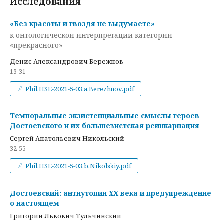
Исследования
«Без красоты и гвоздя не выдумаете»
к онтологической интерпретации категории
«прекрасного»
Денис Александрович Бережнов
13-31
Phil.HSE-2021-5-03.a.Berezhnov.pdf
Темпоральные экзистенциальные смыслы героев
Достоевского и их большевистская реинкарнация
Сергей Анатольевич Никольский
32-55
Phil.HSE-2021-5-03.b.Nikolskiy.pdf
Достоевский: антиутопии ХХ века и предупреждение
о настоящем
Григорий Львович Тульчинский