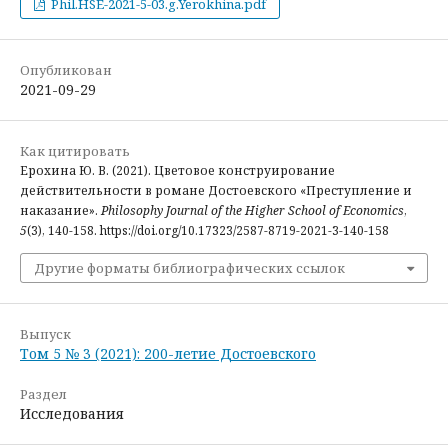
Phil.HSE-2021-5-03.g.Yerokhina.pdf
Опубликован
2021-09-29
Как цитировать
Ерохина Ю. В. (2021). Цветовое конструирование
действительности в романе Достоевского «Преступление и
наказание».
Philosophy Journal of the Higher School of Economics
,
5
(3), 140-158. https://doi.org/10.17323/2587-8719-2021-3-140-158
Другие форматы библиографических ссылок
Выпуск
Том 5 № 3 (2021): 200-летие Достоевского
Раздел
Исследования