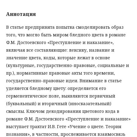
Аннотация
В статье предпринята попытка смоделировать образ
того, что могло быть миром бледного цвета в романе
Ф.М. Достоевского «Преступление и наказание»,
включая все составляющие: лексику, название и
значение цвета, коды, которые лежат в основе
(культурные, государственно-правовые, социальные и
пр.), нормативные правовые акты того времени,
государственно-правовые идеи. Внимание в статье
уделяется бледному цвету: определяется его
герменевтическое поле, выявляются первичный
(буквальный) и вторичный (иносказательный)
смыслы. Ключом декодирования цветового кода в
романе Ф.М. Достоевского «Преступление и наказание»
выступает трактат И.В. Гете «Учение о цвете. Теория
познания», в частности, прослеживается взаимосвязь