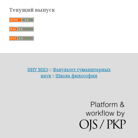
Текущий выпуск
НИУ ВШЭ
::
Факультет гуманитарных
наук
::
Школа философии