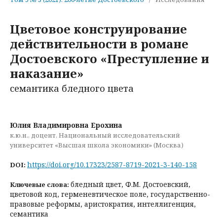
Цветовое конструирование
действительности в романе
Достоевского «Преступление и
наказание»
семантика бледного цвета
Юлия Владимировна Ерохина
к.ю.н., доцент, Национальный исследовательский
университет «Высшая школа экономики» (Москва)
https://doi.org/10.17323/2587-8719-2021-3-140-158
DOI:
бледный цвет, Ф.М. Достоевский,
Ключевые слова:
цветовой код, герменевтическое поле, государственно-
правовые реформы, аристократия, интеллигенция,
семантика