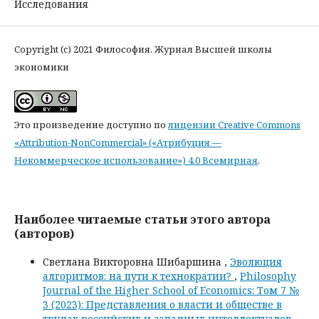
Исследования
Copyright (c) 2021 Философия. Журнал Высшей школы
экономики
Это произведение доступно по
лицензии Creative Commons
«Attribution-NonCommercial» («Атрибуция —
Некоммерческое использование») 4.0 Всемирная
.
Наиболее читаемые статьи этого автора
(авторов)
Светлана Викторовна Шибаршина ,
Эволюция
алгоритмов: на пути к технократии?
,
Philosophy
Journal of the Higher School of Economics: Том 7 №
3 (2023): Представления о власти и обществе в
трудах российских и западных интеллектуалов