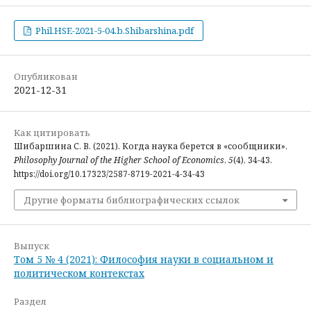
Phil.HSE-2021-5-04.b.Shibarshina.pdf
Опубликован
2021-12-31
Как цитировать
Шибаршина С. В. (2021). Когда наука берется в «сообщники».
Philosophy Journal of the Higher School of Economics
,
5
(4), 34-43.
https://doi.org/10.17323/2587-8719-2021-4-34-43
Другие форматы библиографических ссылок
Выпуск
Том 5 № 4 (2021): Философия науки в социальном и
политическом контекстах
Раздел