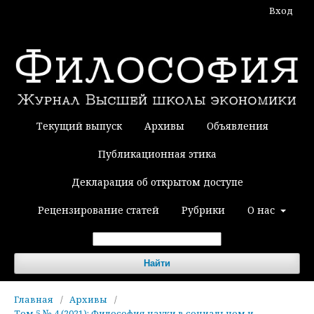
Вход
Текущий выпуск
Архивы
Объявления
Публикационная этика
Декларация об открытом доступе
Рецензирование статей
Рубрики
О нас
Найти
Главная
/
Архивы
/
Том 5 № 4 (2021): Философия науки в социальном и