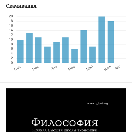
Скачивания