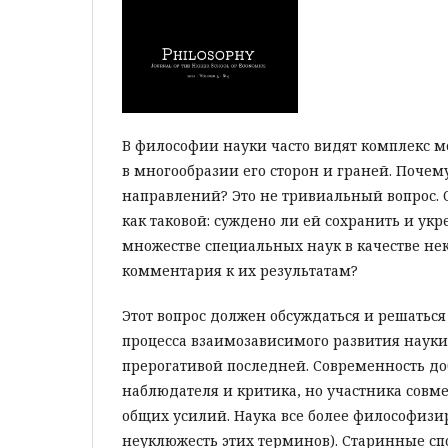
В философии науки часто видят комплекс 
в многообразии его сторон и граней. Почем
направлений? Это не тривиальный вопрос.
как таковой: суждено ли ей сохранить и ук
множестве специальных наук в качестве не
комментария к их результатам?
Этот вопрос должен обсуждаться и решатьс
процесса взаимозависимого развития науки
прерогативой последней. Современность доб
наблюдателя и критика, но участника совм
общих усилий. Наука все более философизир
неуклюжесть этих терминов). Старинные с