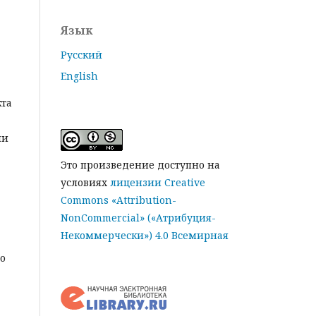
Язык
Русский
English
кта
ии
Это произведение доступно на
условиях
лицензии Creative
Commons «Attribution-
NonCommercial» («Атрибуция-
Некоммерчески») 4.0 Всемирная
го