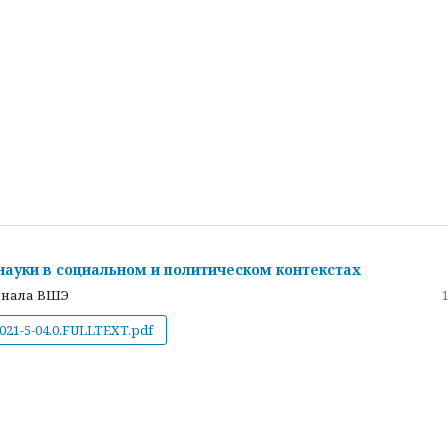
ауки в социальном и политическом контекстах
рнала ВШЭ
021-5-04.0.FULLTEXT.pdf