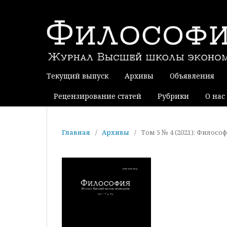
Текущий выпуск
Архивы
Объявления
Рецензирование статей
Рубрики
О нас
Главная
/
Архивы
/
Том 5 № 4 (2021): Филос