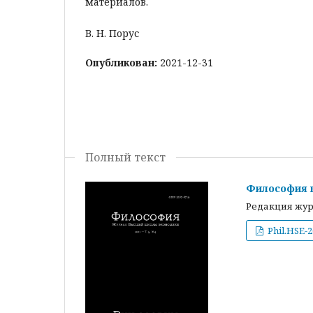
материалов.
В. Н. Порус
Опубликован:
2021-12-31
Полный текст
Философия н
Редакция жу
Phil.HSE-2