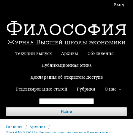
Вход
Текущий выпуск
Архивы
Объявления
Публикационная этика
Декларация об открытом доступе
Рецензирование статей
Рубрики
О нас
Найти
Главная
/
Архивы
/
Том 6 № 3 (2022): Философское наследие Владимира