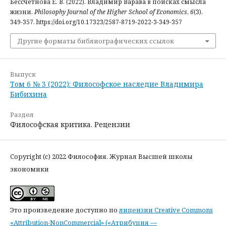
Бессчетнова Е. В. (2022). Владимир Варава в поисках смысла
жизни.
Philosophy Journal of the Higher School of Economics
,
6
(3),
349-357. https://doi.org/10.17323/2587-8719-2022-3-349-357
Другие форматы библиографических ссылок
Выпуск
Том 6 № 3 (2022): Философское наследие Владимира
Бибихина
Раздел
Философская критика. Рецензии
Copyright (c) 2022 Философия. Журнал Высшей школы
экономики
Это произведение доступно по
лицензии Creative Commons
«Attribution-NonCommercial» («Атрибуция —