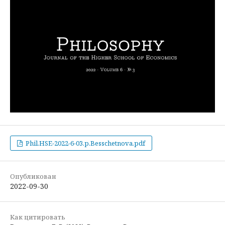
Phil.HSE-2022-6-03.p.Besschetnova.pdf
Опубликован
2022-09-30
Как цитировать