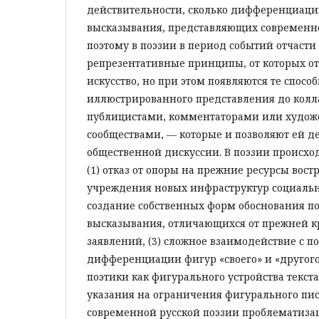
действительности, сколько дифференциаци
высказывания, представляющих современно
поэтому в поэзии в период событий отчасти
репрезентативные принципы, от которых от
искусство, но при этом появляются те спосо
иллюстрированного представления до колл
публицистами, комментаторами или худо
сообществами, — которые и позволяют ей де
общественной дискуссии. В поэзии происхо
(1) отказ от опоры на прежние ресурсы вос
учреждения новых инфраструктур социальн
создание собственных форм обоснования по
высказывания, отличающихся от прежней к
заявлений, (3) сложное взаимодействие с 
дифференциации фигур «своего» и «другого»
поэтики как фигурального устройства текс
указания на ограничения фигурального пись
современной русской поэзии проблематизац