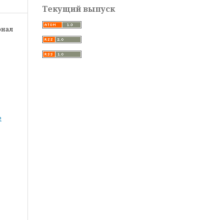
Текущий выпуск
рнал
е