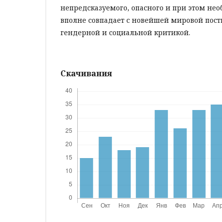
непредсказуемого, опасного и при этом не
вполне совпадает с новейшей мировой пос
гендерной и социальной критикой.
Скачивания