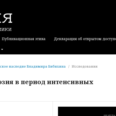
Публикационная этика
Декларация об открытом доступ
софское наследие Владимира Бибихина
/
Исследования
эзия в период интенсивных