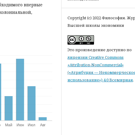
обходимого впервые
тколониальной,
Copyright (c) 2022 Философия. Жу
Высшей школы экономики
Это произведение доступно по
лицензии Creative Commons
«Attribution-NonCommercial»
(«Атрибуция — Некоммерческо
использование») 4.0 Всемирная
.