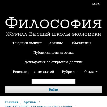
Вход
Текущий выпуск
Архивы
Объявления
Публикационная этика
Декларация об открытом доступе
Рецензирование статей
Рубрики
О нас
Найти
Главная
/
Архивы
/
Том 7 № 2 (2023): Современная философия
/