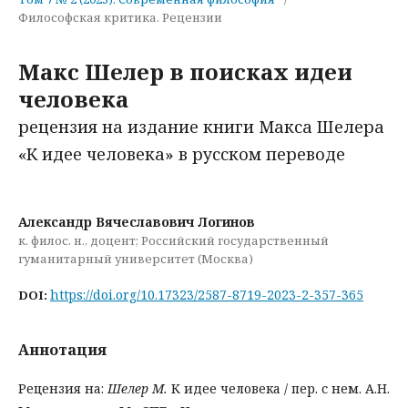
Философская критика. Рецензии
Макс Шелер в поисках идеи
человека
рецензия на издание книги Макса Шелера
«К идее человека» в русском переводе
Александр Вячеславович Логинов
к. филос. н., доцент; Российский государственный
гуманитарный университет (Москва)
https://doi.org/10.17323/2587-8719-2023-2-357-365
DOI:
Аннотация
Рецензия на:
Шелер М.
К идее человека / пер. с нем. А.Н.