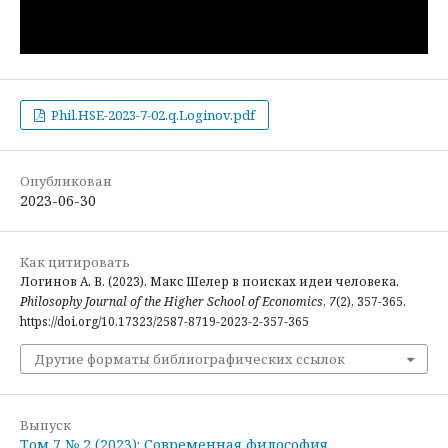
Phil.HSE-2023-7-02.q.Loginov.pdf
Опубликован
2023-06-30
Как цитировать
Логинов А. В. (2023). Макс Шелер в поисках идеи человека.
Philosophy Journal of the Higher School of Economics
,
7
(2), 357-365.
https://doi.org/10.17323/2587-8719-2023-2-357-365
Другие форматы библиографических ссылок
Выпуск
Том 7 № 2 (2023): Современная философия