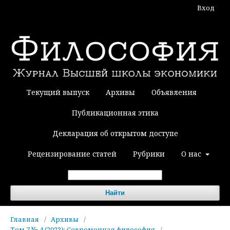
Вход
Текущий выпуск
Архивы
Объявления
Публикационная этика
Декларация об открытом доступе
Рецензирование статей
Рубрики
О нас
Найти
Главная
/
Архивы
/
Том 7 № 4 (2023): Современная философия
/