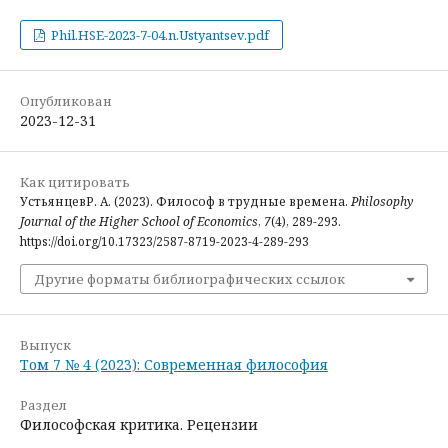
Phil.HSE-2023-7-04.n.Ustyantsev.pdf
Опубликован
2023-12-31
Как цитировать
УстьянцевР. А. (2023). Философ в трудные времена.
Philosophy
Journal of the Higher School of Economics
,
7
(4), 289-293.
https://doi.org/10.17323/2587-8719-2023-4-289-293
Другие форматы библиографических ссылок
Выпуск
Том 7 № 4 (2023): Современная философия
Раздел
Философская критика. Рецензии