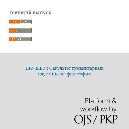
Текущий выпуск
НИУ ВШЭ
::
Факультет гуманитарных
наук
::
Школа философии