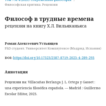
Философская критика. Рецензии
Философ в трудные времена
рецензия на книгу Х.Л. Вильяканьяса
Роман Алексеевич Устьянцев
PhD студент, Университет Комплутенсе (Мадрид, Испания)
https://doi.org/10.17323/2587-8719-2023-4-289-293
DOI:
Аннотация
Рецензия на: Villacañas Berlanga J. L. Ortega y Gasset :
una experiencia filosófica española. — Madrid : Guillermo
Escolar Editor, 2023.