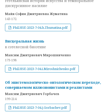
гегельянская история искусства и темпоральное
дискурсивное насилие
Майя-София Дмитриевна Жуматина
143-172
Phil.HSE-2023-7-04.h.Zhumatina.pdf
Висцеральная жизнь
к сотелесной биоэтике
Максим Дмитриевич Мирошниченко
173-198
Phil.HSE-2023-7-04.i.Miroshnichenko.pdf
Об эпистемологическо-онтологическом переходе,
совершаемом иллюзионистами и реалистами
Максим Дмитриевич Горбачев
199-214
Phil.HSE-2023-7-04.j.Gorbachev.pdf