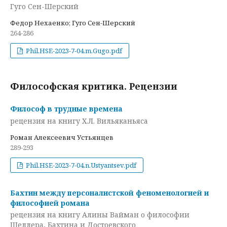
Гуго Сен-Шерский
Федор Нехаенко; Гуго Сен-Шерский
264-286
Phil.HSE-2023-7-04.m.Gugo.pdf
Философская критика. Рецензии
Философ в трудные времена
рецензия на книгу Х.Л. Вильяканьяса
Роман Алексеевич Устьянцев
289-293
Phil.HSE-2023-7-04.n.Ustyantsev.pdf
Бахтин между персоналистской феноменологией и
философией романа
рецензия на книгу Алины Вайман о философии
Шеллера, Бахтина и Достоевского