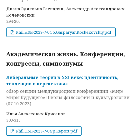
Диана Эдиковна Гаспарян , Александр Александрович
Кочековский
294-305
Phil.HSE-2023-7-04.o.GasparyanKochekovskiy.pdf
Академическая жизнь. Конференции,
конгрессы, симпозиумы
Либеральные теории в XXI веке: идентичность,
тенденции и перспективы
обзор секции международной конференции «Мир/
миры будущего» Школы философии и культурологии
(07.10.2023)
Илья Алексеевич Крисанов
309-313
Phil.HSE-2023-7-04.p.Report.pdf