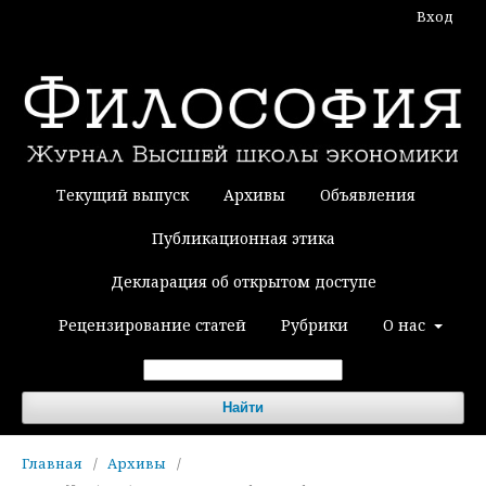
Вход
Текущий выпуск
Архивы
Объявления
Публикационная этика
Декларация об открытом доступе
Рецензирование статей
Рубрики
О нас
Найти
Главная
/
Архивы
/