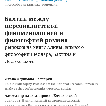
Философская критика. Рецензии
Бахтин между
персоналистской
феноменологией и
философией романа
рецензия на книгу Алины Вайман о
философии Шеллера, Бахтина и
Достоевского
Диана Эдиковна Гаспарян
PhD in Philosophy, Professor at the National Research University
Higher School of Economics (Moscow, Russia)
Александр Александрович Кочековский
аспирант, Национальный исследовательский
университет «Высшая школа экономики» (Москва)