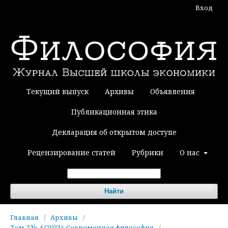
Вход
Текущий выпуск
Архивы
Объявления
Публикационная этика
Декларация об открытом доступе
Рецензирование статей
Рубрики
О нас
Найти
Главная
/
Архивы
/
Том 7 № 4 (2023): Современная философия
/