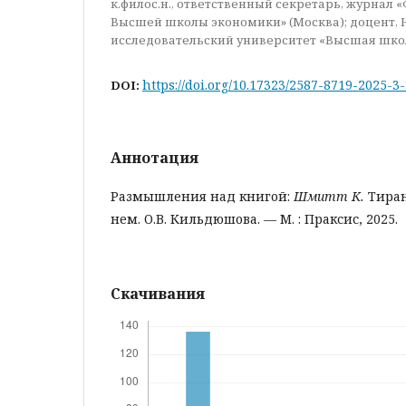
к.филос.н., ответственный секретарь, журнал 
Высшей школы экономики» (Москва); доцент,
исследовательский университет «Высшая шко
https://doi.org/10.17323/2587-8719-2025-3
DOI:
Аннотация
Размышления над книгой:
Шмитт К.
Тиран
нем. О.В. Кильдюшова. — М. : Праксис, 2025.
Скачивания