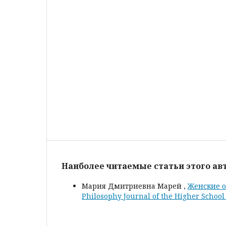
Наиболее читаемые статьи этого авт
Мария Дмитриевна Марей ,
Женские о
Philosophy Journal of the Higher Schoo