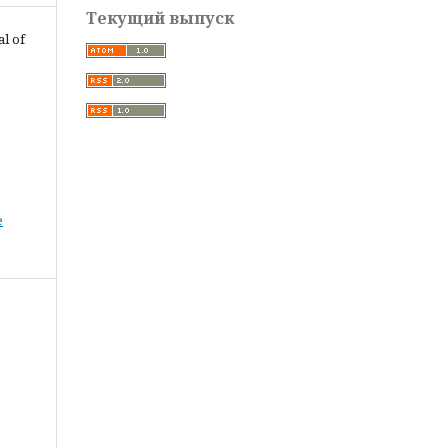
Текущий выпуск
al of
е