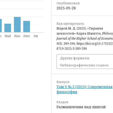
Опубликован
2025-09-28
Как цитировать
Марей М. Д. (2025). «Тирания
ценностей» Карла Шмитта.
Philos
Journal of the Higher School of Econom
9
(3), 389-396. https://doi.org/10.17323/
8719-2025-3-389-396
Другие форматы
библиографических ссылок
Выпуск
Том 9 № 3 (2025): Современная
философия
Раздел
Размышления над книгой