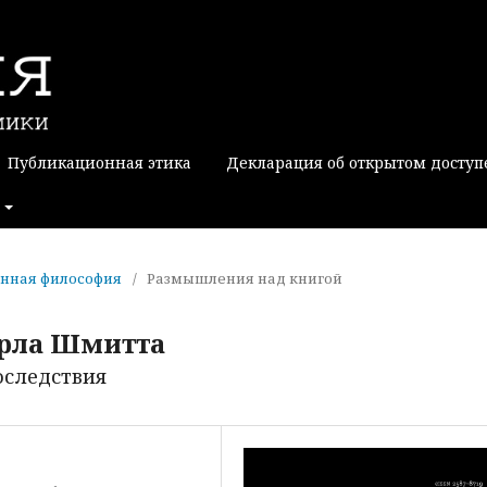
Публикационная этика
Декларация об открытом доступ
менная философия
/
Размышления над книгой
арла Шмитта
оследствия