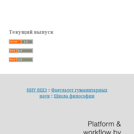
Текущий выпуск
НИУ ВШЭ
::
Факультет гуманитарных
наук
::
Школа философии