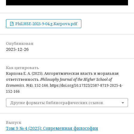
Phil.HSE-2025-9-04.g.Karpova.pdf
Опубликован
2025-12-26
Как цитировать
Карпова Е. А. (2025). Алгоритмическая власть и моральная
ответственность.
Philosophy Journal of the Higher School of
Economics
,
9
(4), 152-166. https://doi.org/10.17323/2587-8719-2025-4-
152-166
Другие форматы библиографических ссылок
Выпуск
Том 9 № 4 (2025): Современная философия