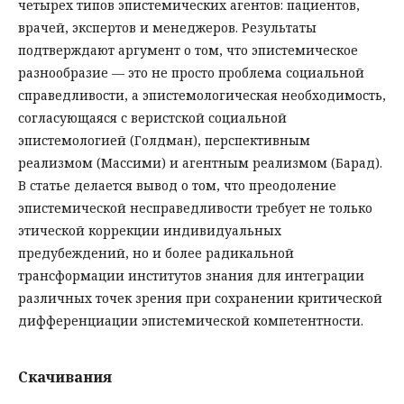
четырех типов эпистемических агентов: пациентов,
врачей, экспертов и менеджеров. Результаты
подтверждают аргумент о том, что эпистемическое
разнообразие — это не просто проблема социальной
справедливости, а эпистемологическая необходимость,
согласующаяся с веристской социальной
эпистемологией (Голдман), перспективным
реализмом (Массими) и агентным реализмом (Барад).
В статье делается вывод о том, что преодоление
эпистемической несправедливости требует не только
этической коррекции индивидуальных
предубеждений, но и более радикальной
трансформации институтов знания для интеграции
различных точек зрения при сохранении критической
дифференциации эпистемической компетентности.
Скачивания