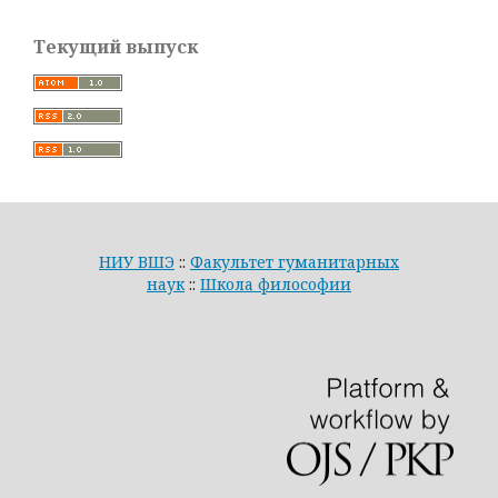
Текущий выпуск
НИУ ВШЭ
::
Факультет гуманитарных
наук
::
Школа философии