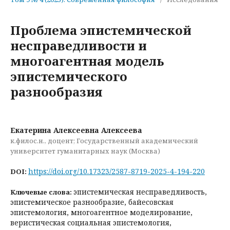
Проблема эпистемической
несправедливости и
многоагентная модель
эпистемического
разнообразия
Екатерина Алексеевна Алексеева
к.филос.н., доцент; Государственный академический
университет гуманитарных наук (Москва)
https://doi.org/10.17323/2587-8719-2025-4-194-220
DOI:
эпистемическая несправедливость,
Ключевые слова:
эпистемическое разнообразие, байесовская
эпистемология, многоагентное моделирование,
веристическая социальная эпистемология,