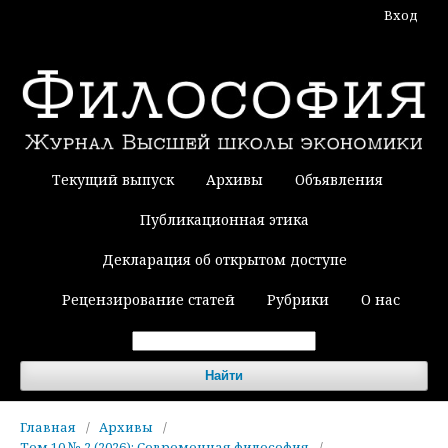
Вход
Текущий выпуск
Архивы
Объявления
Публикационная этика
Декларация об открытом доступе
Рецензирование статей
Рубрики
О нас
Найти
Главная
/
Архивы
/
Том 10 № 2 (2026): Современная философия
/