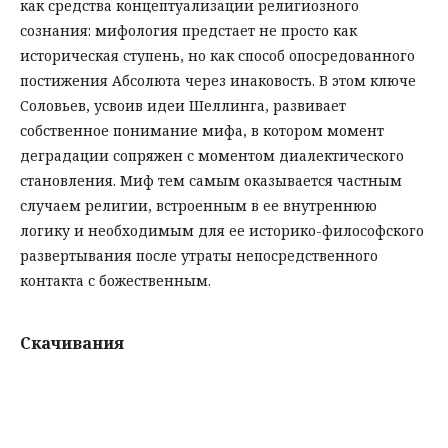
как средства концептуализации религиозного
сознания: мифология предстает не просто как
историческая ступень, но как способ опосредованного
постижения Абсолюта через инаковость. В этом ключе
Соловьев, усвоив идеи Шеллинга, развивает
собственное понимание мифа, в котором момент
деградации сопряжен с моментом диалектического
становления. Миф тем самым оказывается частным
случаем религии, встроенным в ее внутреннюю
логику и необходимым для ее историко-философского
развертывания после утраты непосредственного
контакта с божественным.
Скачивания