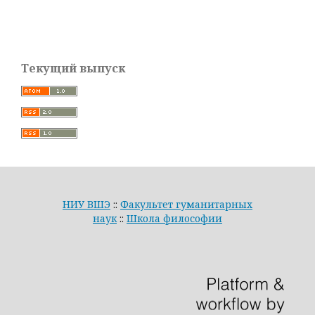
Текущий выпуск
НИУ ВШЭ
::
Факультет гуманитарных
наук
::
Школа философии