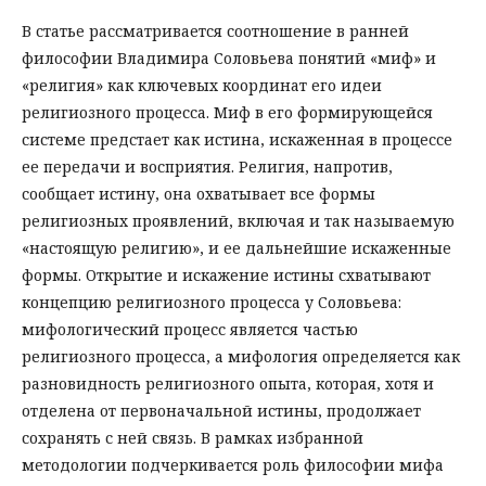
В статье рассматривается соотношение в ранней
философии Владимира Соловьева понятий «миф» и
«религия» как ключевых координат его идеи
религиозного процесса. Миф в его формирующейся
системе предстает как истина, искаженная в процессе
ее передачи и восприятия. Религия, напротив,
сообщает истину, она охватывает все формы
религиозных проявлений, включая и так называемую
«настоящую религию», и ее дальнейшие искаженные
формы. Открытие и искажение истины схватывают
концепцию религиозного процесса у Соловьева:
мифологический процесс является частью
религиозного процесса, а мифология определяется как
разновидность религиозного опыта, которая, хотя и
отделена от первоначальной истины, продолжает
сохранять с ней связь. В рамках избранной
методологии подчеркивается роль философии мифа