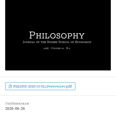
Phil.HSE-2026-10-02.i.Pereverzev.pdf
Опубликован
2026-06-26