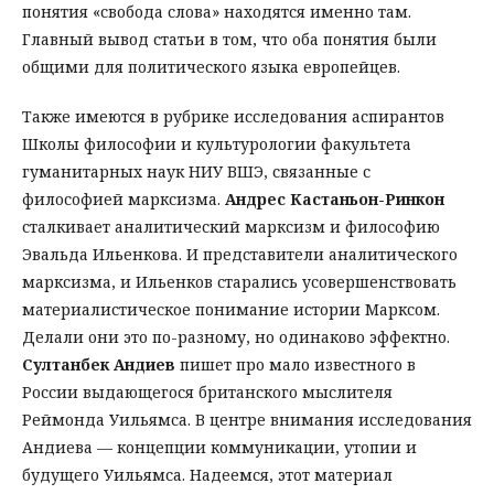
понятия «свобода слова» находятся именно там.
Главный вывод статьи в том, что оба понятия были
общими для политического языка европейцев.
Также имеются в рубрике исследования аспирантов
Школы философии и культурологии факультета
гуманитарных наук НИУ ВШЭ, связанные с
философией марксизма.
Андрес Кастаньон-Ринкон
сталкивает аналитический марксизм и философию
Эвальда Ильенкова. И представители аналитического
марксизма, и Ильенков старались усовершенствовать
материалистическое понимание истории Марксом.
Делали они это по-разному, но одинаково эффектно.
Султанбек Андиев
пишет про мало известного в
России выдающегося британского мыслителя
Реймонда Уильямса. В центре внимания исследования
Андиева — концепции коммуникации, утопии и
будущего Уильямса. Надеемся, этот материал