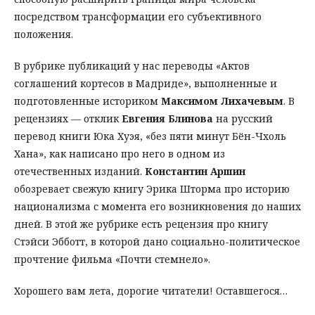
посредством трансформации его субъективного
положения.
В рубрике публикаций у нас переводы «Актов
соглашений кортесов в Мадриде», выполненные и
подготовленные историком
Максимом Лихачевым
. В
рецензиях — отклик
Евгения Блинова
на русский
перевод книги Юка Хуэя, «без пяти минут Бён-Чхоль
Хана», как написано про него в одном из
отечественных изданий.
Константин Аршин
обозревает свежую книгу Эрика Шторма про историю
национализма с момента его возникновения до наших
дней. В этой же рубрике есть рецензия про книгу
Стэйси Эбботт, в которой дано социально-политическое
прочтение фильма «Почти стемнело».
Хорошего вам лета, дорогие читатели! Оставшегося…