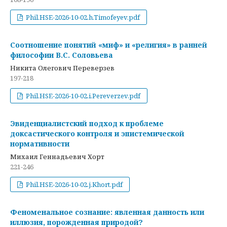
Phil.HSE-2026-10-02.h.Timofeyev.pdf
Соотношение понятий «миф» и «религия» в ранней
философии В.С. Соловьева
Никита Олегович Переверзев
197-218
Phil.HSE-2026-10-02.i.Pereverzev.pdf
Эвиденциалистский подход к проблеме
доксастического контроля и эпистемической
нормативности
Михаил Геннадьевич Хорт
221-246
Phil.HSE-2026-10-02.j.Khort.pdf
Феноменальное сознание: явленная данность или
иллюзия, порожденная природой?