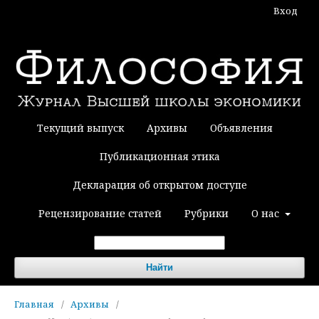
Вход
Текущий выпуск
Архивы
Объявления
Публикационная этика
Декларация об открытом доступе
Рецензирование статей
Рубрики
О нас
Найти
Главная
/
Архивы
/