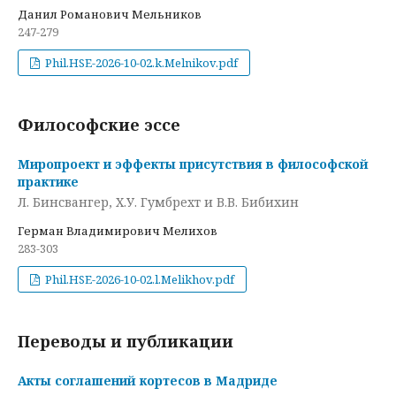
Данил Романович Мельников
247-279
Phil.HSE-2026-10-02.k.Melnikov.pdf
Философские эссе
Миропроект и эффекты присутствия в философской
практике
Л. Бинсвангер, Х.У. Гумбрехт и В.В. Бибихин
Герман Владимирович Мелихов
283-303
Phil.HSE-2026-10-02.l.Melikhov.pdf
Переводы и публикации
Акты соглашений кортесов в Мадриде