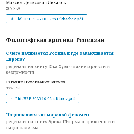
Максим Денисович Лихачев
307-329
Phil.HSE-2026-10-02.m.Likhachev.pdf
Философская критика. Рецензии
С чего начинается Родина и где заканчивается
Европа?
рецензия на книгу Юка Хуэя о планетарности и
бездомности
Евгений Николаевич Блинов
333-344
Phil.HSE-2026-10-02.n.Blinov.pdf
Национализм как мировой феномен
рецензия на книгу Эрика Шторма о привычности
национализма