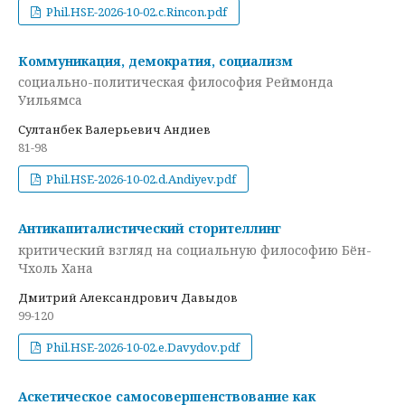
Phil.HSE-2026-10-02.c.Rincon.pdf
Коммуникация, демократия, социализм
социально-политическая философия Реймонда
Уильямса
Султанбек Валерьевич Андиев
81-98
Phil.HSE-2026-10-02.d.Andiyev.pdf
Антикапиталистический сторителлинг
критический взгляд на социальную философию Бён-
Чхоль Хана
Дмитрий Александрович Давыдов
99-120
Phil.HSE-2026-10-02.e.Davydov.pdf
Аскетическое самосовершенствование как