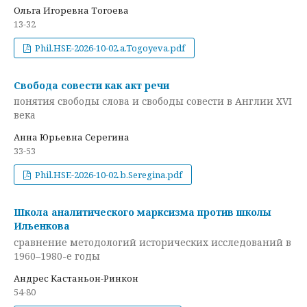
Ольга Игоревна Тогоева
13-32
Phil.HSE-2026-10-02.a.Togoyeva.pdf
Свобода совести как акт речи
понятия свободы слова и свободы совести в Англии XVI
века
Анна Юрьевна Серегина
33-53
Phil.HSE-2026-10-02.b.Seregina.pdf
Школа аналитического марксизма против школы
Ильенкова
сравнение методологий исторических исследований в
1960–1980-е годы
Андрес Кастаньон-Ринкон
54-80