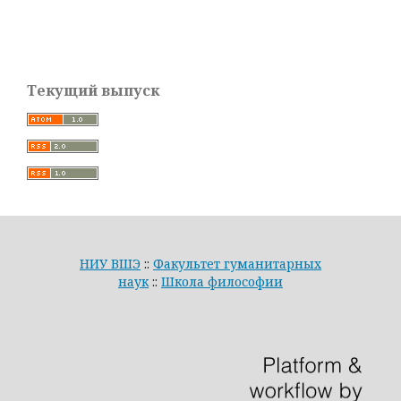
Текущий выпуск
НИУ ВШЭ
::
Факультет гуманитарных
наук
::
Школа философии