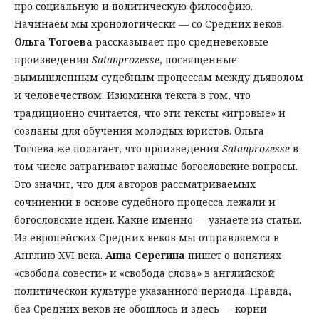
про социальную и политическую философию.
Начинаем мы хронологически — со Средних веков.
Ольга Тогоева
рассказывает про средневековые
произведения
Satanprozesse
, посвященные
вымышленным судебным процессам между дьяволом
и человечеством. Изюминка текста в том, что
традиционно считается, что эти тексты «игровые» и
созданы для обучения молодых юристов. Ольга
Тогоева же полагает, что произведения
Satanprozesse
в
том числе затрагивают важные богословские вопросы.
Это значит, что для авторов рассматриваемых
сочинений в основе судебного процесса лежали и
богословские идеи. Какие именно — узнаете из статьи.
Из европейских Средних веков мы отправляемся в
Англию XVI века.
Анна Серегина
пишет о понятиях
«свобода совести» и «свобода слова» в английской
политической культуре указанного периода. Правда,
без Средних веков не обошлось и здесь — корни