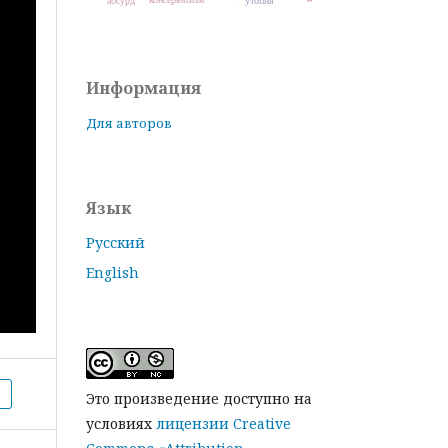
абсурд
утопия
Информация
Для авторов
Язык
Русский
English
Это произведение доступно на
условиях
лицензии Creative