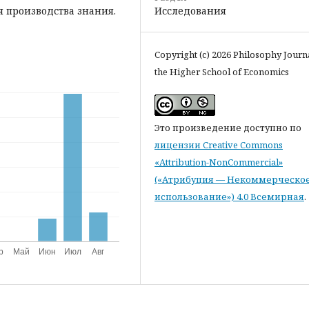
Исследования
я производства знания.
Copyright (c) 2026 Philosophy Journ
the Higher School of Economics
Это произведение доступно по
лицензии Creative Commons
«Attribution-NonCommercial»
(«Атрибуция — Некоммерческо
использование») 4.0 Всемирная
.