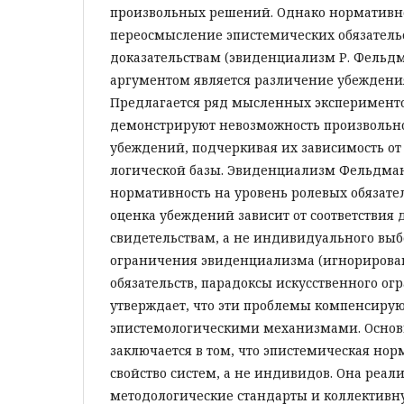
произвольных решений. Однако нормативно
переосмысление эпистемических обязательс
доказательствам (эвиденциализм Р. Фельд
аргументом является различение убеждени
Предлагается ряд мысленных эксперименто
демонстрируют невозможность произвольн
убеждений, подчеркивая их зависимость от
логической базы. Эвиденциализм Фельдма
нормативность на уровень ролевых обязател
оценка убеждений зависит от соответствия
свидетельствам, а не индивидуального выб
ограничения эвиденциализма (игнорирова
обязательств, парадоксы искусственного ог
утверждает, что эти проблемы компенсирую
эпистемологическими механизмами. Основ
заключается в том, что эпистемическая нор
свойство систем, а не индивидов. Она реали
методологические стандарты и коллективн