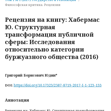
Философская критика. Рецензии
Рецензия на книгу: Хабермас
Ю. Структурная
трансформация публичной
сферы: Исследования
относительно категории
буржуазного общества (2016)
Григорий Борисович Юдин*
https://doi.org/10.17323/2587-8719-2017-I-1-123-133
DOI:
Аннотация
Рецензия на:
Хабермас Ю.
Структурная трансформация