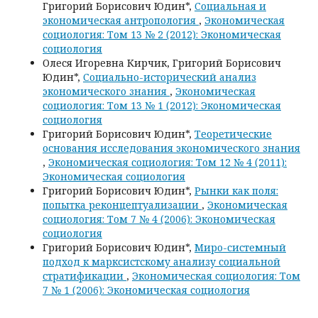
Григорий Борисович Юдин*,
Социальная и
экономическая антропология
,
Экономическая
социология: Том 13 № 2 (2012): Экономическая
социология
Олеся Игоревна Кирчик, Григорий Борисович
Юдин*,
Социально-исторический анализ
экономического знания
,
Экономическая
социология: Том 13 № 1 (2012): Экономическая
социология
Григорий Борисович Юдин*,
Теоретические
основания исследования экономического знания
,
Экономическая социология: Том 12 № 4 (2011):
Экономическая социология
Григорий Борисович Юдин*,
Рынки как поля:
попытка реконцептуализации
,
Экономическая
социология: Том 7 № 4 (2006): Экономическая
социология
Григорий Борисович Юдин*,
Миро-системный
подход к марксистскому анализу социальной
стратификации
,
Экономическая социология: Том
7 № 1 (2006): Экономическая социология