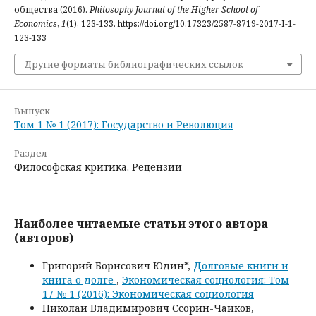
общества (2016).
Philosophy Journal of the Higher School of
Economics
,
1
(1), 123-133. https://doi.org/10.17323/2587-8719-2017-I-1-
123-133
Другие форматы библиографических ссылок
Выпуск
Том 1 № 1 (2017): Государство и Революция
Раздел
Философская критика. Рецензии
Наиболее читаемые статьи этого автора
(авторов)
Григорий Борисович Юдин*,
Долговые книги и
книга о долге
,
Экономическая социология: Том
17 № 1 (2016): Экономическая социология
Николай Владимирович Ссорин-Чайков,