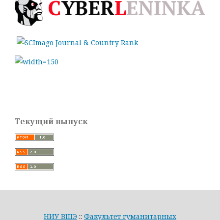
Текущий выпуск
НИУ ВШЭ
::
Факультет гуманитарных