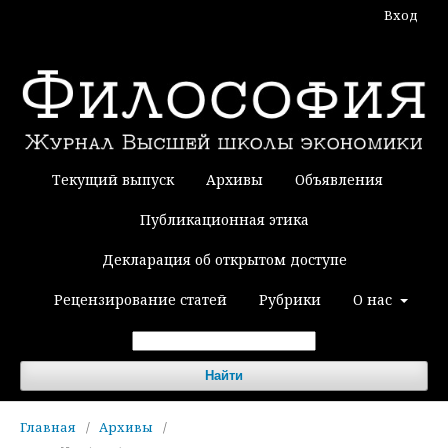
Вход
Текущий выпуск
Архивы
Объявления
Публикационная этика
Декларация об открытом доступе
Рецензирование статей
Рубрики
О нас
Найти
Главная
/
Архивы
/