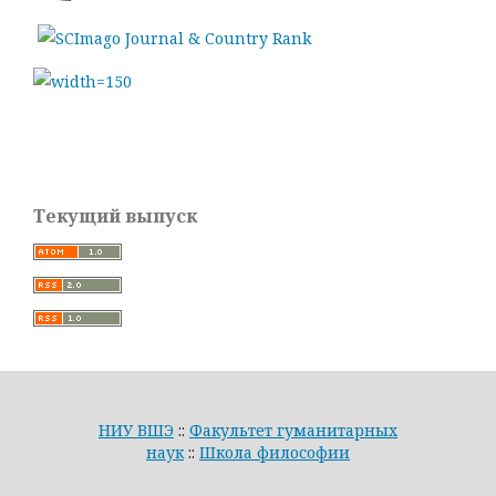
Текущий выпуск
НИУ ВШЭ
::
Факультет гуманитарных
наук
::
Школа философии