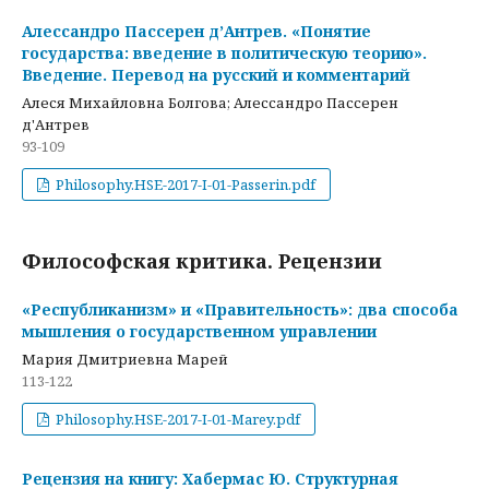
Алессандро Пассерен д’Антрев. «Понятие
государства: введение в политическую теорию».
Введение. Перевод на русский и комментарий
Алеся Михайловна Болгова; Алессандро Пассерен
д'Антрев
93-109
Philosophy.HSE-2017-I-01-Passerin.pdf
Философская критика. Рецензии
«Республиканизм» и «Правительность»: два способа
мышления о государственном управлении
Мария Дмитриевна Марей
113-122
Philosophy.HSE-2017-I-01-Marey.pdf
Рецензия на книгу: Хабермас Ю. Структурная