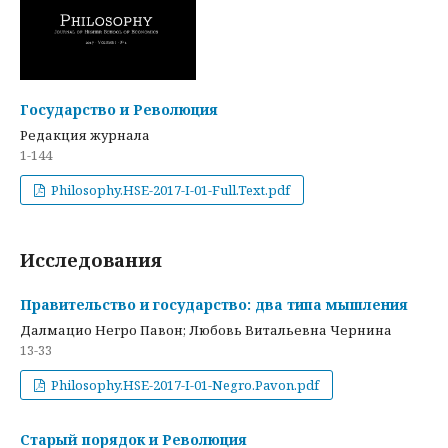
Государство и Революция
Редакция журнала
1-144
Philosophy.HSE-2017-I-01-Full.Text.pdf
Исследования
Правительство и государство: два типа мышления
Далмацио Негро Павон; Любовь Витальевна Чернина
13-33
Philosophy.HSE-2017-I-01-Negro.Pavon.pdf
Старый порядок и Революция