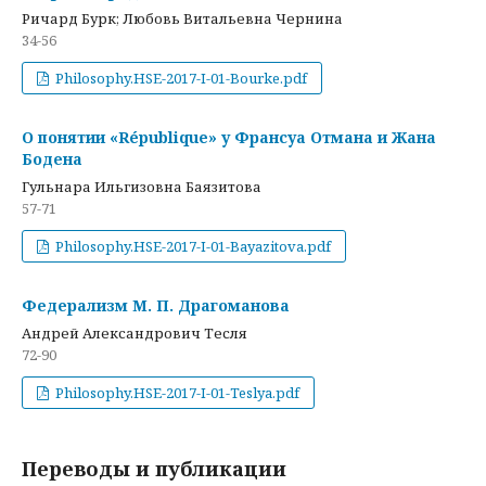
Ричард Бурк; Любовь Витальевна Чернина
34-56
Philosophy.HSE-2017-I-01-Bourke.pdf
О понятии «République» у Франсуа Отмана и Жана
Бодена
Гульнара Ильгизовна Баязитова
57-71
Philosophy.HSE-2017-I-01-Bayazitova.pdf
Федерализм М. П. Драгоманова
Андрей Александрович Тесля
72-90
Philosophy.HSE-2017-I-01-Teslya.pdf
Переводы и публикации