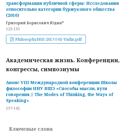
трансформация публичной сферы: Исследования
относительно категории буржуазного общества
(2016)
Григорий Борисович Юдин*
123-133
Philosophy.HSE-2017-I-01-Yudin.pdf
Академическая жизнь. Конференции,
конгрессы, симпозиумы
Анонс VIII Международной конференции Школы
философии НИУ ВШЭ «Способы мысли, пути
говорения // The Modes of Thinking, the Ways of
Speaking»
137-142
Ключевые слова