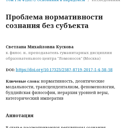
Проблема нормативности
сознания без субъекта
Светлана Михайловна Кускова
к. филос. н., преподаватель гуманитарных дисциплин
образовательного центра "Ломоносов" (Москва)
https://doi.org/10.17323/2587-8719-2017-I-4-38-58
DOI:
нормативность, деонтические
Ключевые слова:
модальности, трансцендентализм, феноменология,
буддийская философия, иерархия уровней веры,
категорический императив
Аннотация
В статье рассматриваются регуляторы сознания,