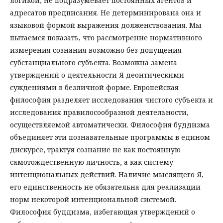
логикой, не подразумевает постоянных агентов и
адресатов предписания. Не детерминирована она и
языковой формой выражения долженствования. Мы
пытаемся показать, что рассмотрение нормативного
измерения сознания возможно без допущения
субстанциального субъекта. Возможна замена
утверждений о деятельности Я деонтическими
суждениями в безличной форме. Европейская
философия разделяет исследования чистого субъекта и
исследования правилосообразной деятельности,
осуществляемой автоматически. Философия буддизма
объединяет эти познавательные программы в едином
дискурсе, трактуя сознание не как постоянную
самотождественную личность, а как систему
интенциональных действий. Наличие мыслящего Я,
его единственность не обязательна для реализации
норм некоторой интенциональной системой.
Философия буддизма, избегающая утверждений о