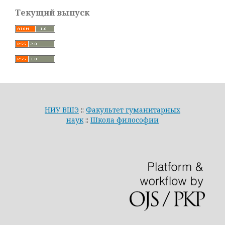
Текущий выпуск
НИУ ВШЭ
::
Факультет гуманитарных
наук
::
Школа философии