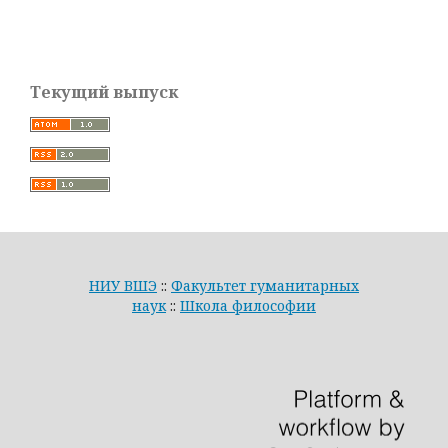
Текущий выпуск
НИУ ВШЭ
::
Факультет гуманитарных
наук
::
Школа философии