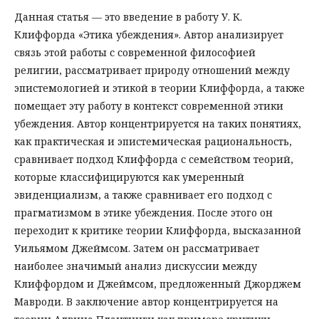
Данная статья — это введение в работу У. К.
Клиффорда «Этика убеждения». Автор анализирует
связь этой работы с современной философией
религии, рассматривает природу отношений между
эпистемологией и этикой в теории Клиффорда, а также
помещает эту работу в контекст современной этики
убеждения. Автор концентрируется на таких понятиях,
как практическая и эпистемическая рациональность,
сравнивает подход Клиффорда с семейством теорий,
которые классифицируются как умеренный
эвиденциализм, а также сравнивает его подход с
прагматизмом в этике убеждения. После этого он
переходит к критике теории Клиффорда, высказанной
Уильямом Джеймсом. Затем он рассматривает
наиболее значимый анализ дискуссии между
Клиффордом и Джеймсом, предложенный Джорджем
Мавроди. В заключение автор концентрируется на