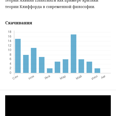
теории Алвина Плантинги как примере критики
теории Клиффорда в современной философии.
Скачивания