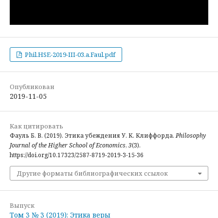
Phil.HSE-2019-III-03.a.Faul.pdf
Опубликован
2019-11-05
Как цитировать
Фауль Б. В. (2019). Этика убеждения У. К. Клиффорда.
Philosophy
Journal of the Higher School of Economics
,
3
(3).
https://doi.org/10.17323/2587-8719-2019-3-15-36
Другие форматы библиографических ссылок
Выпуск
Том 3 № 3 (2019): Этика веры