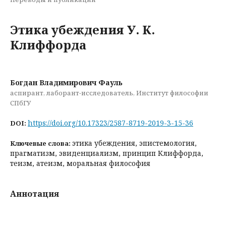
Этика убеждения У. К.
Клиффорда
Богдан Владимирович Фауль
аспирант, лаборант-исследователь, Институт философии
СПбГУ
https://doi.org/10.17323/2587-8719-2019-3-15-36
DOI:
этика убеждения, эпистемология,
Ключевые слова:
прагматизм, эвиденциализм, принцип Клиффорда,
теизм, атеизм, моральная философия
Аннотация